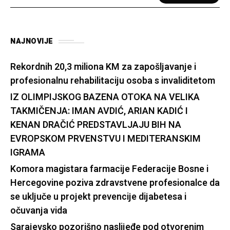
NAJNOVIJE
Rekordnih 20,3 miliona KM za zapošljavanje i
profesionalnu rehabilitaciju osoba s invaliditetom
IZ OLIMPIJSKOG BAZENA OTOKA NA VELIKA
TAKMIČENJA: IMAN AVDIĆ, ARIAN KADIĆ I
KENAN DRAČIĆ PREDSTAVLJAJU BIH NA
EVROPSKOM PRVENSTVU I MEDITERANSKIM
IGRAMA
Komora magistara farmacije Federacije Bosne i
Hercegovine poziva zdravstvene profesionalce da
se uključe u projekt prevencije dijabetesa i
očuvanja vida
Sarajevsko pozorišno naslijeđe pod otvorenim