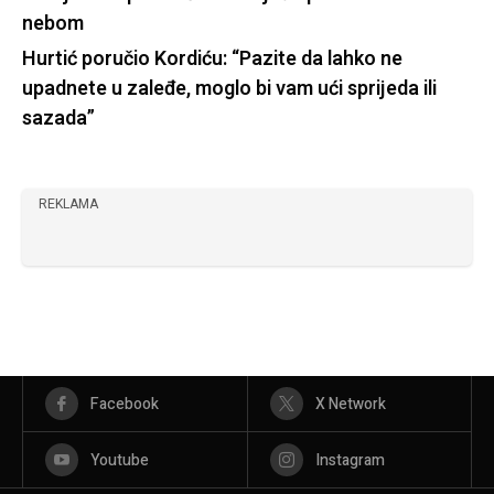
nebom
Hurtić poručio Kordiću: “Pazite da lahko ne
upadnete u zaleđe, moglo bi vam ući sprijeda ili
sazada”
REKLAMA
Facebook
X Network
Youtube
Instagram