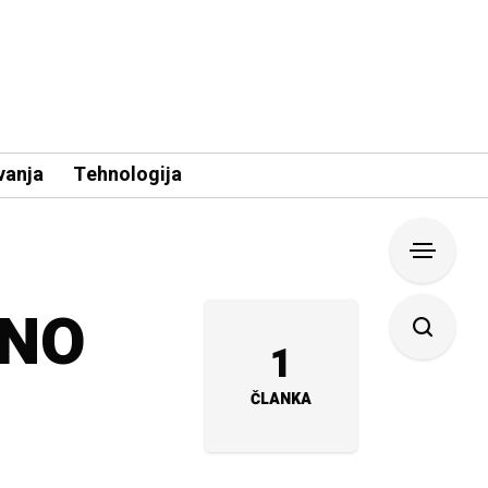
vanja
Tehnologija
ENO
1
ČLANKA