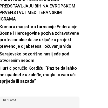
PREDSTAVLJAJU BIH NA EVROPSKOM
PRVENSTVU I MEDITERANSKIM
IGRAMA
Komora magistara farmacije Federacije
Bosne i Hercegovine poziva zdravstvene
profesionalce da se uključe u projekt
prevencije dijabetesa i očuvanja vida
Sarajevsko pozorišno naslijeđe pod
otvorenim nebom
Hurtić poručio Kordiću: “Pazite da lahko
ne upadnete u zaleđe, moglo bi vam ući
sprijeda ili sazada”
REKLAMA