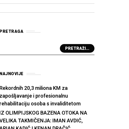
PRETRAGA
PRETRAŽI...
NAJNOVIJE
Rekordnih 20,3 miliona KM za
zapošljavanje i profesionalnu
rehabilitaciju osoba s invaliditetom
IZ OLIMPIJSKOG BAZENA OTOKA NA
VELIKA TAKMIČENJA: IMAN AVDIĆ,
ARIAN KADIĆ I KENAN DRAČIĆ