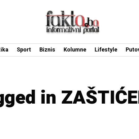
tika
Sport
Biznis
Kolumne
Lifestyle
Puto
agged in ZAŠTIĆ