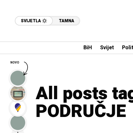
SVIJETLA
TAMNA
BiH
Svijet
Poli
NOVO
All posts t
PODRUČJE