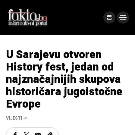
U Sarajevu otvoren
History fest, jedan od
najznačajnijih skupova
historičara jugoistočne
Evrope
VIJESTI