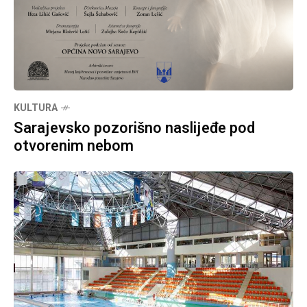
KULTURA
Sarajevsko pozorišno naslijeđe pod
otvorenim nebom