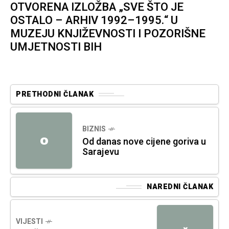
OTVORENA IZLOŽBA „SVE ŠTO JE
OSTALO – ARHIV 1992–1995.“ U
MUZEJU KNJIŽEVNOSTI I POZORIŠNE
UMJETNOSTI BIH
PRETHODNI ČLANAK
BIZNIS
O
Od danas nove cijene goriva u
Sarajevu
NAREDNI ČLANAK
VIJESTI