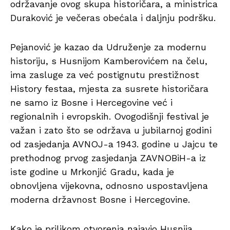
održavanje ovog skupa historičara, a ministrica
Duraković je večeras obećala i daljnju podršku.
Pejanović je kazao da Udruženje za modernu
historiju, s Husnijom Kamberovićem na čelu,
ima zasluge za već postignutu prestižnost
History festaa, mjesta za susrete historičara
ne samo iz Bosne i Hercegovine već i
regionalnih i evropskih. Ovogodišnji festival je
važan i zato što se održava u jubilarnoj godini
od zasjedanja AVNOJ-a 1943. godine u Jajcu te
prethodnog prvog zasjedanja ZAVNOBiH-a iz
iste godine u Mrkonjić Gradu, kada je
obnovljena vijekovna, odnosno uspostavljena
moderna državnost Bosne i Hercegovine.
Kako je prilikom otvorenja najavio Husnija