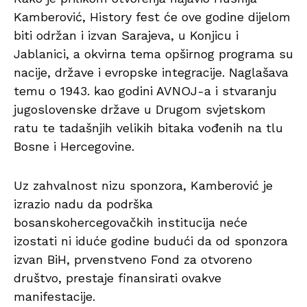
Kamberović, History fest će ove godine dijelom
biti održan i izvan Sarajeva, u Konjicu i
Jablanici, a okvirna tema opširnog programa su
nacije, države i evropske integracije. Naglašava
temu o 1943. kao godini AVNOJ-a i stvaranju
jugoslovenske države u Drugom svjetskom
ratu te tadašnjih velikih bitaka vođenih na tlu
Bosne i Hercegovine.
Uz zahvalnost nizu sponzora, Kamberović je
izrazio nadu da podrška
bosanskohercegovačkih institucija neće
izostati ni iduće godine budući da od sponzora
izvan BiH, prvenstveno Fond za otvoreno
društvo, prestaje finansirati ovakve
manifestacije.