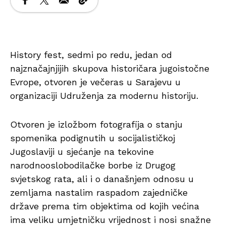
History fest, sedmi po redu, jedan od
najznačajnjijih skupova historičara jugoistočne
Evrope, otvoren je večeras u Sarajevu u
organizaciji Udruženja za modernu historiju.
Otvoren je izložbom fotografija o stanju
spomenika podignutih u socijalističkoj
Jugoslaviji u sjećanje na tekovine
narodnooslobodilačke borbe iz Drugog
svjetskog rata, ali i o današnjem odnosu u
zemljama nastalim raspadom zajedničke
države prema tim objektima od kojih većina
ima veliku umjetničku vrijednost i nosi snažne