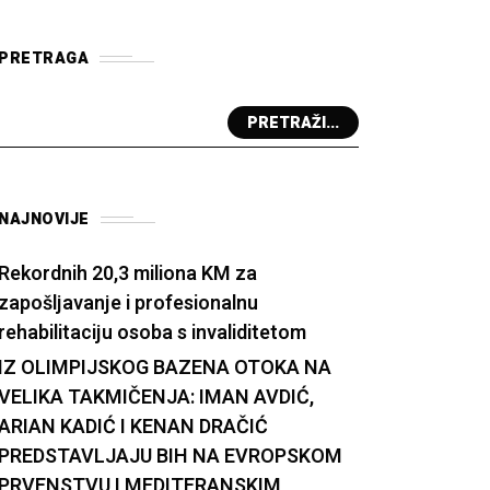
PRETRAGA
PRETRAŽI...
NAJNOVIJE
Rekordnih 20,3 miliona KM za
zapošljavanje i profesionalnu
rehabilitaciju osoba s invaliditetom
IZ OLIMPIJSKOG BAZENA OTOKA NA
VELIKA TAKMIČENJA: IMAN AVDIĆ,
ARIAN KADIĆ I KENAN DRAČIĆ
PREDSTAVLJAJU BIH NA EVROPSKOM
PRVENSTVU I MEDITERANSKIM