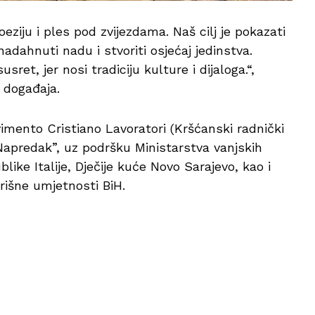
eziju i ples pod zvijezdama. Naš cilj je pokazati
dahnuti nadu i stvoriti osjećaj jedinstva.
ret, jer nosi tradiciju kulture i dijaloga.“,
 događaja.
imento Cristiano Lavoratori (Kršćanski radnički
Napredak”, uz podršku Ministarstva vanjskih
ke Italije, Dječije kuće Novo Sarajevo, kao i
rišne umjetnosti BiH.