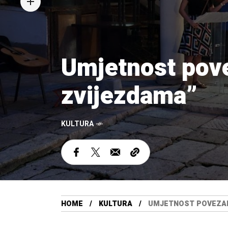
Umjetnost povez
zvijezdama”
KULTURA
HOME
KULTURA
UMJETNOST POVEZALA 