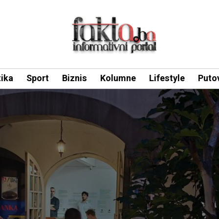
tika
Sport
Biznis
Kolumne
Lifestyle
Puto