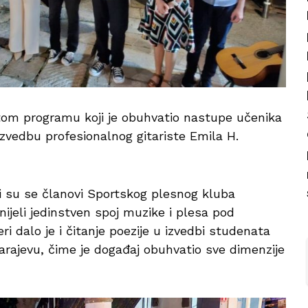
gatom programu koji je obuhvatio nastupe učenika
izvedbu profesionalnog gitariste Emila H.
i su se članovi Sportskog plesnog kluba
nijeli jedinstven spoj muzike i plesa pod
 dalo je i čitanje poezije u izvedbi studenata
arajevu, čime je događaj obuhvatio sve dimenzije