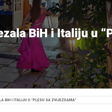
ala BiH i Italiju u “
BIH I ITALIJU U “PLESU SA ZVIJEZDAMA”