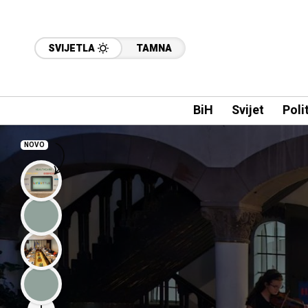
SVIJETLA
TAMNA
BiH
Svijet
Poli
NOVO