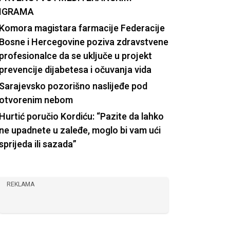
IGRAMA
Komora magistara farmacije Federacije
Bosne i Hercegovine poziva zdravstvene
profesionalce da se uključe u projekt
prevencije dijabetesa i očuvanja vida
Sarajevsko pozorišno naslijeđe pod
otvorenim nebom
Hurtić poručio Kordiću: “Pazite da lahko
ne upadnete u zaleđe, moglo bi vam ući
sprijeda ili sazada”
REKLAMA