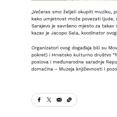
„Večeras smo željeli okupiti muziku, po
kako umjetnost može povezati ljude, na
Sarajevo je savršeno mjesto za takav sus
kazao je Jacopo Sala, koodinator ovog
Organizatori ovog događaja bili su Mov
pokret) i Hrvatsko kulturno društvo “
poslova i međunarodne saradnje Republi
domaćina – Muzeja književnosti i pozo