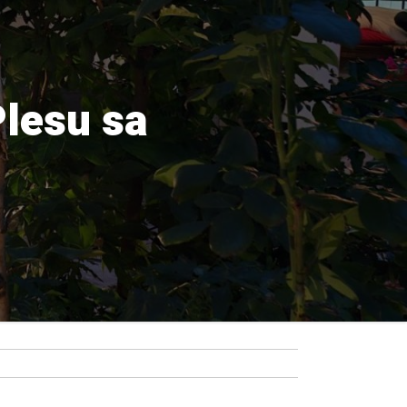
Plesu sa