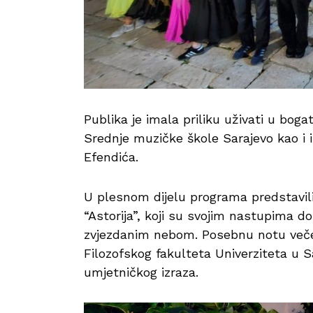
Publika je imala priliku uživati u bo
Srednje muzičke škole Sarajevo kao i 
Efendića.
U plesnom dijelu programa predstavil
“Astorija”, koji su svojim nastupima do
zvjezdanim nebom. Posebnu notu večeri
Filozofskog fakulteta Univerziteta u S
umjetničkog izraza.