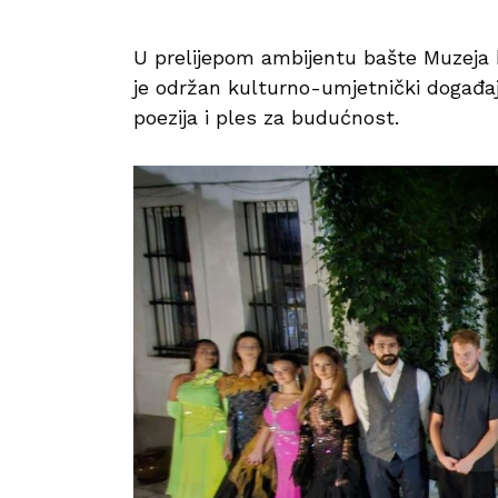
U prelijepom ambijentu bašte Muzeja k
je održan kulturno-umjetnički događa
poezija i ples za budućnost.