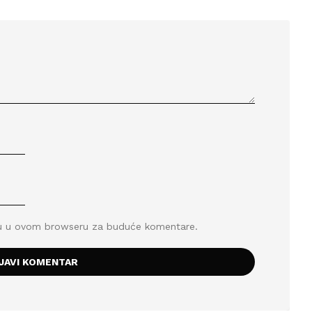
icu u ovom browseru za buduće komentare.