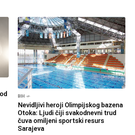
pod
BIH
Nevidljivi heroji Olimpijskog bazena
Otoka: Ljudi čiji svakodnevni trud
čuva omiljeni sportski resurs
Sarajeva