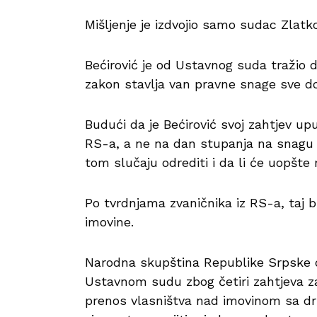
Mišljenje je izdvojio samo sudac Zlatk
Bećirović je od Ustavnog suda tražio
zakon stavlja van pravne snage sve 
Budući da je Bećirović svoj zahtjev u
RS-a, a ne na dan stupanja na snagu z
tom slučaju odrediti i da li će uopšte r
Po tvrdnjama zvaničnika iz RS-a, taj bh.
imovine.
Narodna skupština Republike Srpske d
Ustavnom sudu zbog četiri zahtjeva za
prenos vlasništva nad imovinom sa drž