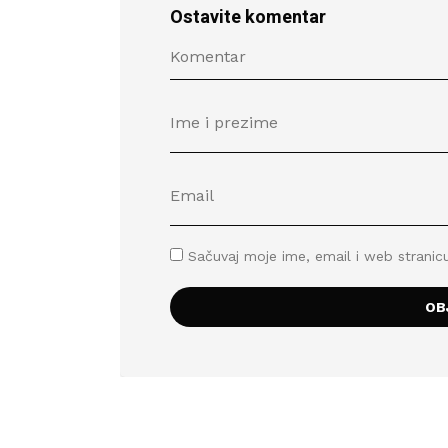
Ostavite komentar
Sačuvaj moje ime, email i web stran