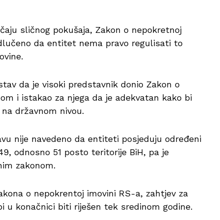
učaju sličnog pokušaja, Zakon o nepokretnoj
odlučeno da entitet nema pravo regulisati to
ovine.
stav da je visoki predstavnik donio Zakon o
om i istakao za njega da je adekvatan kako bi
 na državnom nivou.
vu nije navedeno da entiteti posjeduju određeni
9, odnosno 51 posto teritorije BiH, pa je
avnim zakonom.
akona o nepokrentoj imovini RS-a, zahtjev za
 u konačnici biti riješen tek sredinom godine.