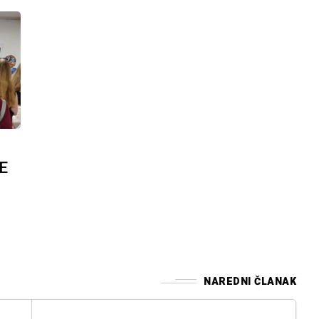
E
NAREDNI ČLANAK