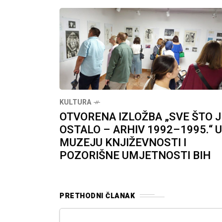
KULTURA
OTVORENA IZLOŽBA „SVE ŠTO J
OSTALO – ARHIV 1992–1995.“ U
MUZEJU KNJIŽEVNOSTI I
POZORIŠNE UMJETNOSTI BIH
PRETHODNI ČLANAK