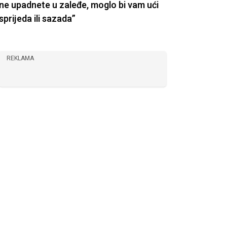
ne upadnete u zaleđe, moglo bi vam ući
sprijeda ili sazada”
REKLAMA