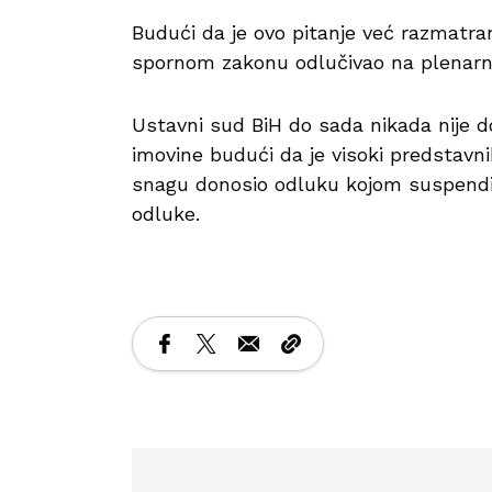
Budući da je ovo pitanje već razmatr
spornom zakonu odlučivao na plenarno
Ustavni sud BiH do sada nikada nije 
imovine budući da je visoki predstavn
snagu donosio odluku kojom suspendi
odluke.