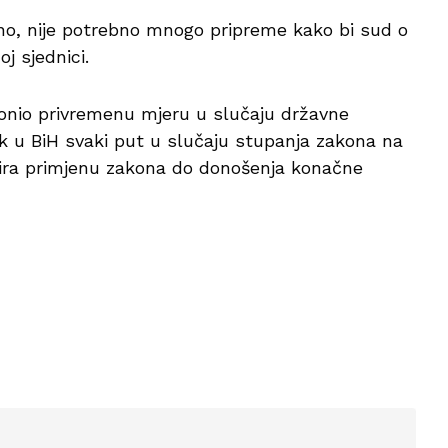
ano, nije potrebno mnogo pripreme kako bi sud o
j sjednici.
donio privremenu mjeru u slučaju državne
ik u BiH svaki put u slučaju stupanja zakona na
ra primjenu zakona do donošenja konačne