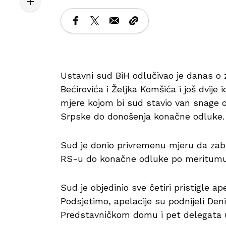
Ustavni sud BiH odlučivao je danas o 
Bećirovića i Željka Komšića i još dvije
mjere kojom bi sud stavio van snage 
Srpske do donošenja konačne odluke.
Sud je donio privremenu mjeru da zabr
RS-u do konačne odluke po meritumu
Sud je objedinio sve četiri pristigle ap
Podsjetimo, apelacije su podnijeli Den
Predstavničkom domu i pet delegata 