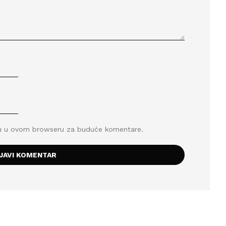
icu u ovom browseru za buduće komentare.