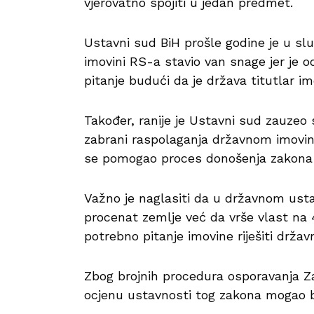
vjerovatno spojiti u jedan predmet.
Ustavni sud BiH prošle godine je u sl
imovini RS-a stavio van snage jer je 
pitanje budući da je država titutlar im
Također, ranije je Ustavni sud zauzeo 
zabrani raspolaganja državnom imovin
se pomogao proces donošenja zakona
Važno je naglasiti da u državnom usta
procenat zemlje već da vrše vlast na 4
potrebno pitanje imovine riješiti drž
Zbog brojnih procedura osporavanja Z
ocjenu ustavnosti tog zakona mogao bi