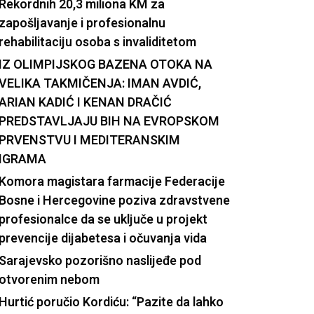
Rekordnih 20,3 miliona KM za
zapošljavanje i profesionalnu
rehabilitaciju osoba s invaliditetom
IZ OLIMPIJSKOG BAZENA OTOKA NA
VELIKA TAKMIČENJA: IMAN AVDIĆ,
ARIAN KADIĆ I KENAN DRAČIĆ
PREDSTAVLJAJU BIH NA EVROPSKOM
PRVENSTVU I MEDITERANSKIM
IGRAMA
Komora magistara farmacije Federacije
Bosne i Hercegovine poziva zdravstvene
profesionalce da se uključe u projekt
prevencije dijabetesa i očuvanja vida
Sarajevsko pozorišno naslijeđe pod
otvorenim nebom
Hurtić poručio Kordiću: “Pazite da lahko