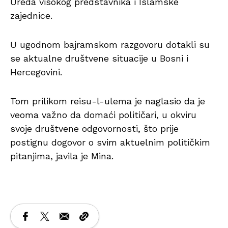
Ureda visokog predstavnika i Islamske
zajednice.
U ugodnom bajramskom razgovoru dotakli su
se aktualne društvene situacije u Bosni i
Hercegovini.
Tom prilikom reisu-l-ulema je naglasio da je
veoma važno da domaći političari, u okviru
svoje društvene odgovornosti, što prije
postignu dogovor o svim aktuelnim političkim
pitanjima, javila je Mina.