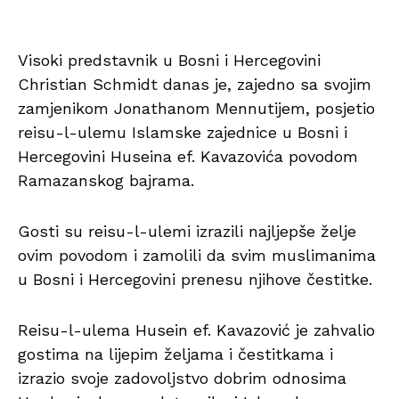
Visoki predstavnik u Bosni i Hercegovini
Christian Schmidt danas je, zajedno sa svojim
zamjenikom Jonathanom Mennutijem, posjetio
reisu-l-ulemu Islamske zajednice u Bosni i
Hercegovini Huseina ef. Kavazovića povodom
Ramazanskog bajrama.
Gosti su reisu-l-ulemi izrazili najljepše želje
ovim povodom i zamolili da svim muslimanima
u Bosni i Hercegovini prenesu njihove čestitke.
Reisu-l-ulema Husein ef. Kavazović je zahvalio
gostima na lijepim željama i čestitkama i
izrazio svoje zadovoljstvo dobrim odnosima