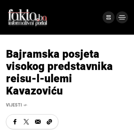
Bajramska posjeta
visokog predstavnika
reisu-l-ulemi
Kavazoviću
VIJESTI