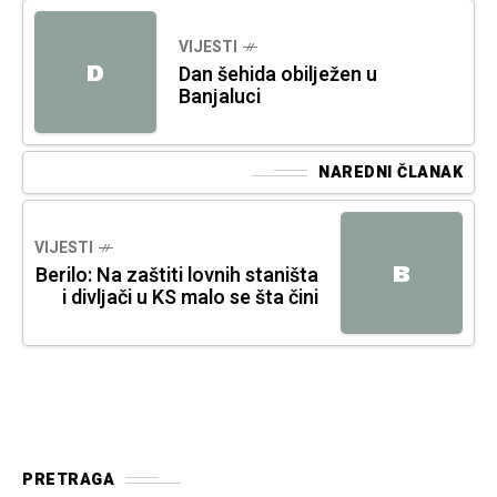
VIJESTI
D
Dan šehida obilježen u
Banjaluci
NAREDNI ČLANAK
VIJESTI
B
Berilo: Na zaštiti lovnih staništa
i divljači u KS malo se šta čini
PRETRAGA