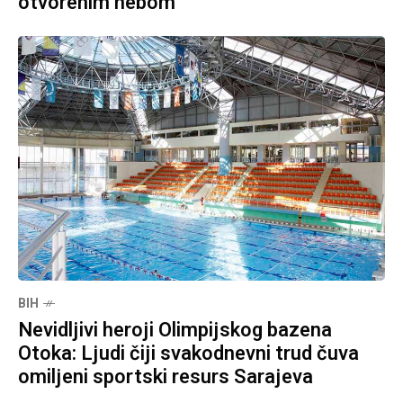
otvorenim nebom
BIH
Nevidljivi heroji Olimpijskog bazena
Otoka: Ljudi čiji svakodnevni trud čuva
omiljeni sportski resurs Sarajeva