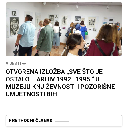
VIJESTI
OTVORENA IZLOŽBA „SVE ŠTO JE
OSTALO – ARHIV 1992–1995.“ U
MUZEJU KNJIŽEVNOSTI I POZORIŠNE
UMJETNOSTI BIH
PRETHODNI ČLANAK