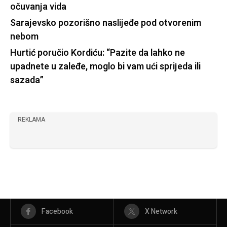
očuvanja vida
Sarajevsko pozorišno naslijeđe pod otvorenim
nebom
Hurtić poručio Kordiću: “Pazite da lahko ne
upadnete u zaleđe, moglo bi vam ući sprijeda ili
sazada”
REKLAMA
Facebook
X Network