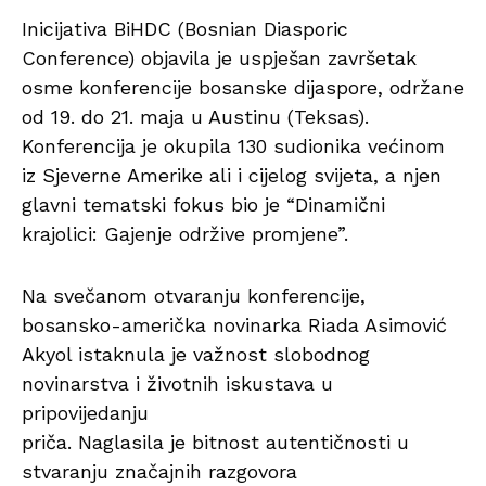
Inicijativa BiHDC (Bosnian Diasporic
Conference) objavila je uspješan završetak
osme konferencije bosanske dijaspore, održane
od 19. do 21. maja u Austinu (Teksas).
Konferencija je okupila 130 sudionika većinom
iz Sjeverne Amerike ali i cijelog svijeta, a njen
glavni tematski fokus bio je “Dinamični
krajolici: Gajenje održive promjene”.
Na svečanom otvaranju konferencije,
bosansko-američka novinarka Riada Asimović
Akyol istaknula je važnost slobodnog
novinarstva i životnih iskustava u
pripovijedanju
priča. Naglasila je bitnost autentičnosti u
stvaranju značajnih razgovora