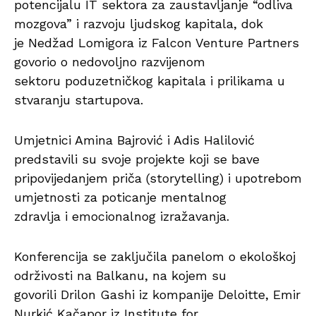
potencijalu IT sektora za zaustavljanje “odliva
mozgova” i razvoju ljudskog kapitala, dok
je Nedžad Lomigora iz Falcon Venture Partners
govorio o nedovoljno razvijenom
sektoru poduzetničkog kapitala i prilikama u
stvaranju startupova.
Umjetnici Amina Bajrović i Adis Halilović
predstavili su svoje projekte koji se bave
pripovijedanjem priča (storytelling) i upotrebom
umjetnosti za poticanje mentalnog
zdravlja i emocionalnog izražavanja.
Konferencija se zaključila panelom o ekološkoj
održivosti na Balkanu, na kojem su
govorili Drilon Gashi iz kompanije Deloitte, Emir
Nurkić Kačapor iz Institute for