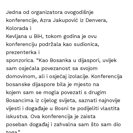
Jedna od organizatora ovogodišnje
konferencije, Azra Jakupović iz Denvera,
Kolorada i
Kevljana u BiH, tokom godina je ovu
konferenciju podržala kao sudionica,
prezenterka i
sponzorica. “Kao Bosanka u dijaspori, uvijek
sam osjećala povezanost sa svojom
domovinom, ali i osjećaj izolacije. Konferencija
bosanske dijaspore bila je mjesto na
kojem sam se mogla povezati s drugim
Bosancima iz cijelog svijeta, saznati najnovije
vijesti i događaje u Bosni te podijeliti vlastita
iskustva. Ova konferencija je zaista
poseban događaj i zahvalna sam što sam dio
toga.”