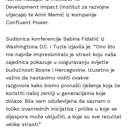
Development Impact (Institut za razvojne
utjecaje) te Amir Memić iz kompanije
Confluent Power.
Sudionica konferencije Sabina Fidahić iz
Washingtona D.C. i Tuzle izjavila je: “Ono što
me najviše impresioniralo je strast koju naša
zajednica pokazuje u osiguravanju svijetle
budućnosti Bosne i Hercegovine. Izuzetno je
važno da nastavimo voditi ovakve
razgovore kako bismo pronašli rješenja koja će
koristiti našoj zemlji u generacijama koje
dolaze. Bila sam oduševljena da saznam o
toliko izvanrednih inicijativa i prilika u koje se
dijaspora može uključiti, a koje su sve rezultat
velike strasti.”