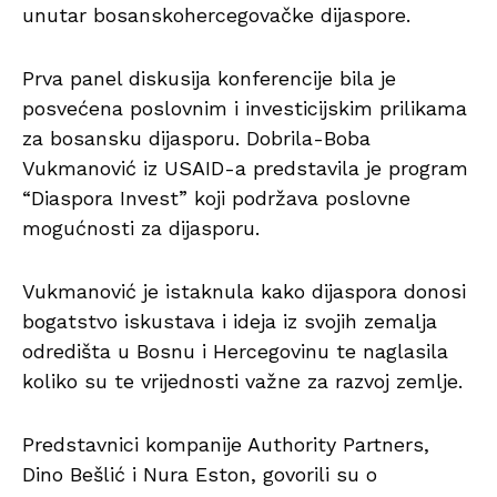
unutar bosanskohercegovačke dijaspore.
Prva panel diskusija konferencije bila je
posvećena poslovnim i investicijskim prilikama
za bosansku dijasporu. Dobrila-Boba
Vukmanović iz USAID-a predstavila je program
“Diaspora Invest” koji podržava poslovne
mogućnosti za dijasporu.
Vukmanović je istaknula kako dijaspora donosi
bogatstvo iskustava i ideja iz svojih zemalja
odredišta u Bosnu i Hercegovinu te naglasila
koliko su te vrijednosti važne za razvoj zemlje.
Predstavnici kompanije Authority Partners,
Dino Bešlić i Nura Eston, govorili su o