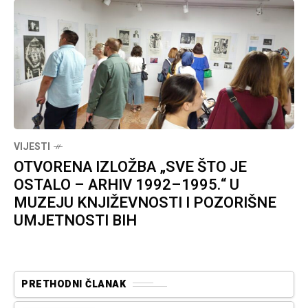
VIJESTI
OTVORENA IZLOŽBA „SVE ŠTO JE
OSTALO – ARHIV 1992–1995.“ U
MUZEJU KNJIŽEVNOSTI I POZORIŠNE
UMJETNOSTI BIH
PRETHODNI ČLANAK