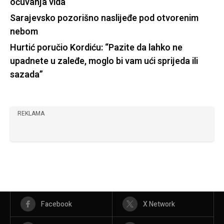
očuvanja vida
Sarajevsko pozorišno naslijeđe pod otvorenim
nebom
Hurtić poručio Kordiću: “Pazite da lahko ne
upadnete u zaleđe, moglo bi vam ući sprijeda ili
sazada”
REKLAMA
Facebook
X Network