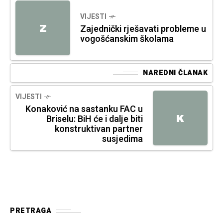
VIJESTI
Z
Zajednički rješavati probleme u
vogošćanskim školama
NAREDNI ČLANAK
VIJESTI
Konaković na sastanku FAC u
K
Briselu: BiH će i dalje biti
konstruktivan partner
susjedima
PRETRAGA