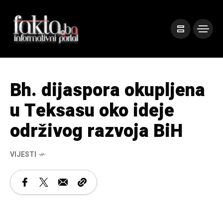
Bh. dijaspora okupljena
u Teksasu oko ideje
održivog razvoja BiH
VIJESTI