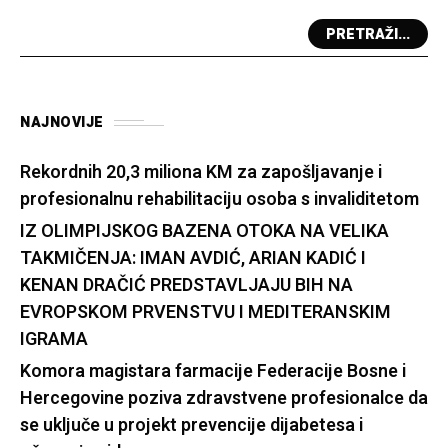
PRETRAŽI...
NAJNOVIJE
Rekordnih 20,3 miliona KM za zapošljavanje i
profesionalnu rehabilitaciju osoba s invaliditetom
IZ OLIMPIJSKOG BAZENA OTOKA NA VELIKA
TAKMIČENJA: IMAN AVDIĆ, ARIAN KADIĆ I
KENAN DRAČIĆ PREDSTAVLJAJU BIH NA
EVROPSKOM PRVENSTVU I MEDITERANSKIM
IGRAMA
Komora magistara farmacije Federacije Bosne i
Hercegovine poziva zdravstvene profesionalce da
se uključe u projekt prevencije dijabetesa i