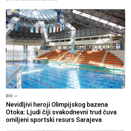
BIH
Nevidljivi heroji Olimpijskog bazena
Otoka: Ljudi čiji svakodnevni trud čuva
omiljeni sportski resurs Sarajeva