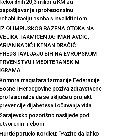
Rekordnih 20,3 miliona KM za
zapošljavanje i profesionalnu
rehabilitaciju osoba s invaliditetom
IZ OLIMPIJSKOG BAZENA OTOKA NA
VELIKA TAKMIČENJA: IMAN AVDIĆ,
ARIAN KADIĆ I KENAN DRAČIĆ
PREDSTAVLJAJU BIH NA EVROPSKOM
PRVENSTVU I MEDITERANSKIM
IGRAMA
Komora magistara farmacije Federacije
Bosne i Hercegovine poziva zdravstvene
profesionalce da se uključe u projekt
prevencije dijabetesa i očuvanja vida
Sarajevsko pozorišno naslijeđe pod
otvorenim nebom
Hurtić poručio Kordiću: “Pazite da lahko