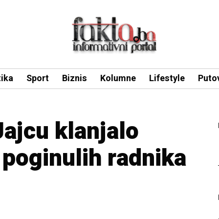
tika
Sport
Biznis
Kolumne
Lifestyle
Puto
Jajcu klanjalo
 poginulih radnika