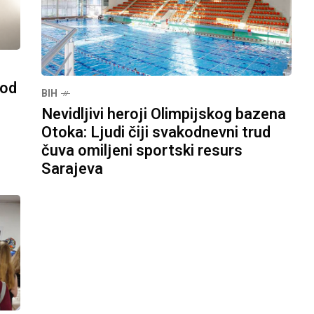
pod
BIH
Nevidljivi heroji Olimpijskog bazena
Otoka: Ljudi čiji svakodnevni trud
čuva omiljeni sportski resurs
Sarajeva