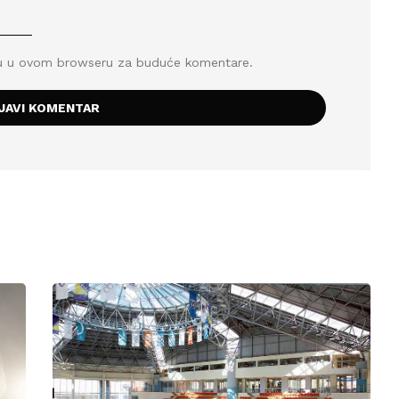
icu u ovom browseru za buduće komentare.