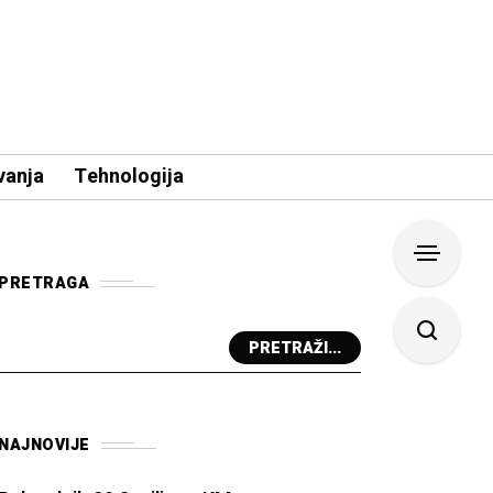
vanja
Tehnologija
PRETRAGA
PRETRAŽI...
NAJNOVIJE