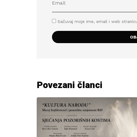
Sačuvaj moje ime, email i web stran
Povezani članci