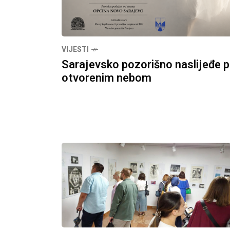
VIJESTI
Sarajevsko pozorišno naslijeđe 
otvorenim nebom