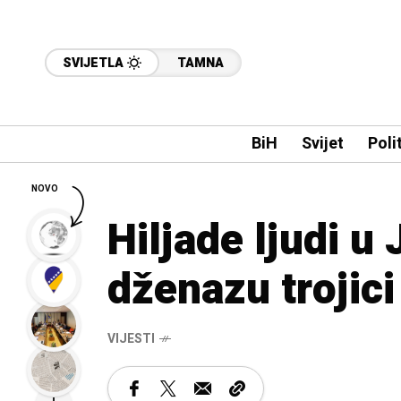
SVIJETLA
TAMNA
BiH
Svijet
Poli
NOVO
Hiljade ljudi u 
dženazu trojici
VIJESTI