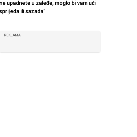
ne upadnete u zaleđe, moglo bi vam ući
sprijeda ili sazada”
REKLAMA