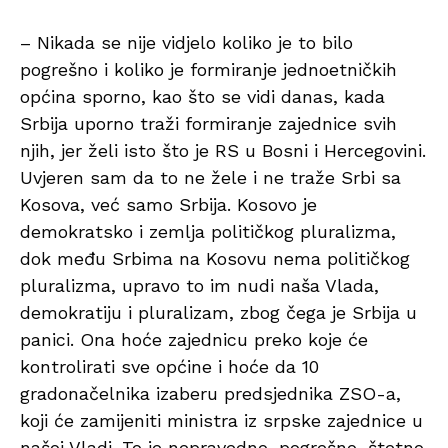
– Nikada se nije vidjelo koliko je to bilo
pogrešno i koliko je formiranje jednoetničkih
općina sporno, kao što se vidi danas, kada
Srbija uporno traži formiranje zajednice svih
njih, jer želi isto što je RS u Bosni i Hercegovini.
Uvjeren sam da to ne žele i ne traže Srbi sa
Kosova, već samo Srbija. Kosovo je
demokratsko i zemlja političkog pluralizma,
dok među Srbima na Kosovu nema političkog
pluralizma, upravo to im nudi naša Vlada,
demokratiju i pluralizam, zbog čega je Srbija u
panici. Ona hoće zajednicu preko koje će
kontrolirati sve općine i hoće da 10
gradonačelnika izaberu predsjednika ZSO-a,
koji će zamijeniti ministra iz srpske zajednice u
našoj Vladi. To je nepravedno, pogrešno, štetno