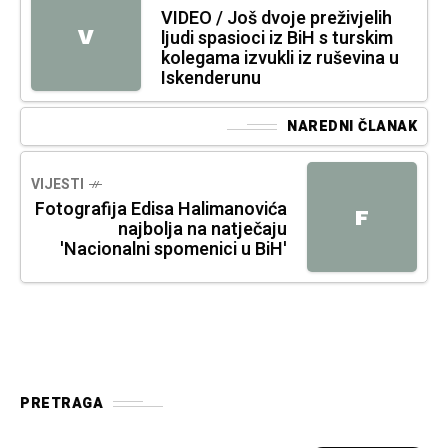
VIDEO / Još dvoje preživjelih
V
ljudi spasioci iz BiH s turskim
kolegama izvukli iz ruševina u
Iskenderunu
NAREDNI ČLANAK
VIJESTI
Fotografija Edisa Halimanovića
F
najbolja na natječaju
'Nacionalni spomenici u BiH'
PRETRAGA