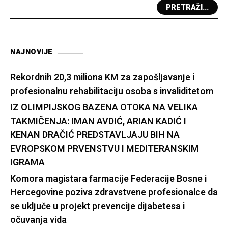
PRETRAŽI...
NAJNOVIJE
Rekordnih 20,3 miliona KM za zapošljavanje i
profesionalnu rehabilitaciju osoba s invaliditetom
IZ OLIMPIJSKOG BAZENA OTOKA NA VELIKA
TAKMIČENJA: IMAN AVDIĆ, ARIAN KADIĆ I
KENAN DRAČIĆ PREDSTAVLJAJU BIH NA
EVROPSKOM PRVENSTVU I MEDITERANSKIM
IGRAMA
Komora magistara farmacije Federacije Bosne i
Hercegovine poziva zdravstvene profesionalce da
se uključe u projekt prevencije dijabetesa i
očuvanja vida