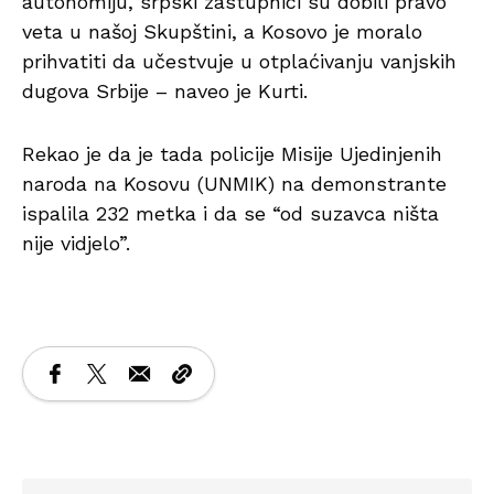
autonomiju, srpski zastupnici su dobili pravo
veta u našoj Skupštini, a Kosovo je moralo
prihvatiti da učestvuje u otplaćivanju vanjskih
dugova Srbije – naveo je Kurti.
Rekao je da je tada policije Misije Ujedinjenih
naroda na Kosovu (UNMIK) na demonstrante
ispalila 232 metka i da se “od suzavca ništa
nije vidjelo”.