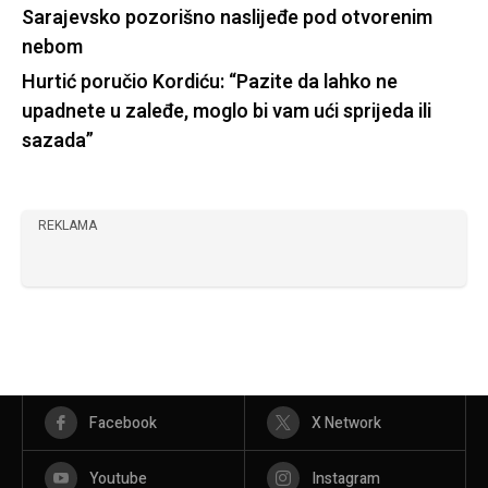
Sarajevsko pozorišno naslijeđe pod otvorenim
nebom
Hurtić poručio Kordiću: “Pazite da lahko ne
upadnete u zaleđe, moglo bi vam ući sprijeda ili
sazada”
REKLAMA
Facebook
X Network
Youtube
Instagram