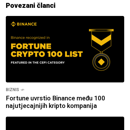
Povezani članci
BIZNIS
Fortune uvrstio Binance među 100
najutjecajnijih kripto kompanija