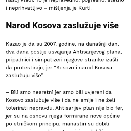
i neprihvatljivo – mišljenja je Kurti.
Narod Kosova zaslužuje više
Kazao je da su 2007. godine, na današnji dan,
dva dana poslije usvajanja Ahtisarijevog plana,
pripadnici i simpatizeri njegove stranke izašli
da protestiraju, jer “Kosovo i narod Kosova
zaslužuju više”.
– Bili smo nesretni jer smo bili uvjereni da
Kosovo zaslužuje više i da ne smije i ne želi
tolerirati nepravdu. Ahtisarijev plan nije bio fer,
jer su na osnovu njega formirane nove općine
po etničkom principu, manastiri su dobili