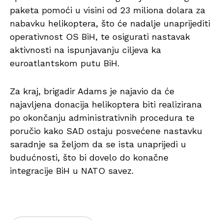
paketa pomoći u visini od 23 miliona dolara za
nabavku helikoptera, što će nadalje unaprijediti
operativnost OS BiH, te osigurati nastavak
aktivnosti na ispunjavanju ciljeva ka
euroatlantskom putu BiH.
Za kraj, brigadir Adams je najavio da će
najavljena donacija helikoptera biti realizirana
po okončanju administrativnih procedura te
poručio kako SAD ostaju posvećene nastavku
saradnje sa željom da se ista unaprijedi u
budućnosti, što bi dovelo do konačne
integracije BiH u NATO savez.