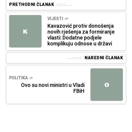
PRETHODNI ČLANAK
VIJESTI
Kavazović protiv donošenja
K
novih rješenja za formiranje
vlasti: Dodatne podjele
komplikuju odnose u državi
NAREDNI ČLANAK
POLITIKA
O
Ovo su novi ministri u Vladi
FBiH