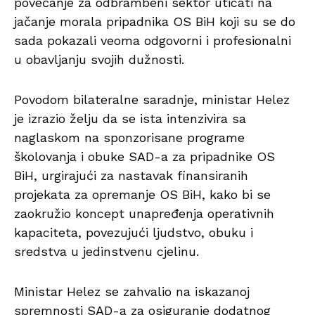
povećanje za odbrambeni sektor uticati na
jačanje morala pripadnika OS BiH koji su se do
sada pokazali veoma odgovorni i profesionalni
u obavljanju svojih dužnosti.
Povodom bilateralne saradnje, ministar Helez
je izrazio želju da se ista intenzivira sa
naglaskom na sponzorisane programe
školovanja i obuke SAD-a za pripadnike OS
BiH, urgirajući za nastavak finansiranih
projekata za opremanje OS BiH, kako bi se
zaokružio koncept unapređenja operativnih
kapaciteta, povezujući ljudstvo, obuku i
sredstva u jedinstvenu cjelinu.
Ministar Helez se zahvalio na iskazanoj
spremnosti SAD-a za osiguranje dodatnog