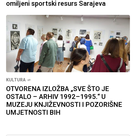
omiljeni sportski resurs Sarajeva
KULTURA
OTVORENA IZLOŽBA „SVE ŠTO JE
OSTALO – ARHIV 1992–1995.“ U
MUZEJU KNJIŽEVNOSTI I POZORIŠNE
UMJETNOSTI BIH