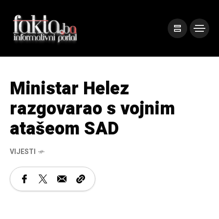
Ministar Helez
razgovarao s vojnim
atašeom SAD
VIJESTI