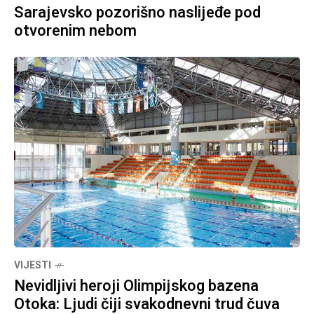
Sarajevsko pozorišno naslijeđe pod
otvorenim nebom
VIJESTI
Nevidljivi heroji Olimpijskog bazena
Otoka: Ljudi čiji svakodnevni trud čuva