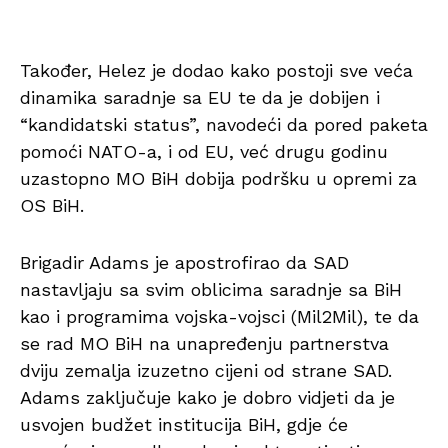
Također, Helez je dodao kako postoji sve veća
dinamika saradnje sa EU te da je dobijen i
“kandidatski status”, navodeći da pored paketa
pomoći NATO-a, i od EU, već drugu godinu
uzastopno MO BiH dobija podršku u opremi za
OS BiH.
Brigadir Adams je apostrofirao da SAD
nastavljaju sa svim oblicima saradnje sa BiH
kao i programima vojska-vojsci (Mil2Mil), te da
se rad MO BiH na unapređenju partnerstva
dviju zemalja izuzetno cijeni od strane SAD.
Adams zaključuje kako je dobro vidjeti da je
usvojen budžet institucija BiH, gdje će