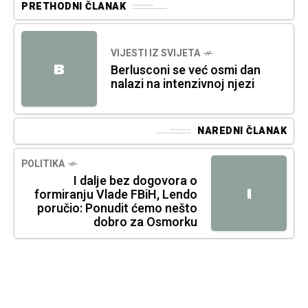
PRETHODNI ČLANAK
VIJESTI IZ SVIJETA
B
Berlusconi se već osmi dan
nalazi na intenzivnoj njezi
NAREDNI ČLANAK
POLITIKA
I dalje bez dogovora o
I
formiranju Vlade FBiH, Lendo
poručio: Ponudit ćemo nešto
dobro za Osmorku