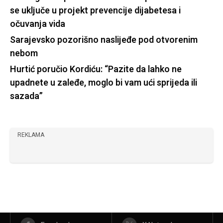
se uključe u projekt prevencije dijabetesa i
očuvanja vida
Sarajevsko pozorišno naslijeđe pod otvorenim
nebom
Hurtić poručio Kordiću: “Pazite da lahko ne
upadnete u zaleđe, moglo bi vam ući sprijeda ili
sazada”
REKLAMA