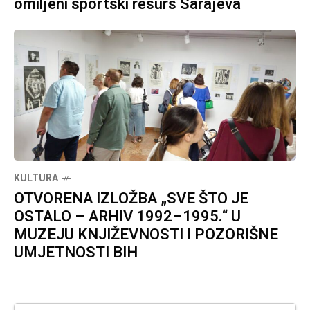
omiljeni sportski resurs Sarajeva
KULTURA
OTVORENA IZLOŽBA „SVE ŠTO JE
OSTALO – ARHIV 1992–1995.“ U
MUZEJU KNJIŽEVNOSTI I POZORIŠNE
UMJETNOSTI BIH