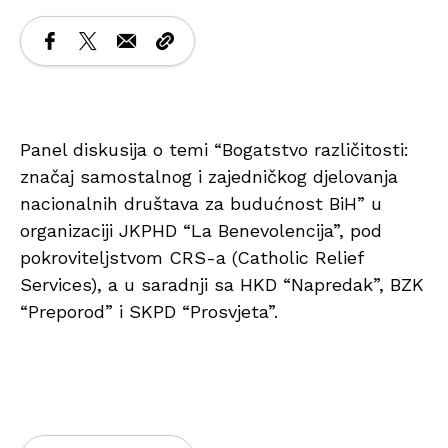
Panel diskusija o temi “Bogatstvo različitosti:
značaj samostalnog i zajedničkog djelovanja
nacionalnih društava za budućnost BiH” u
organizaciji JKPHD “La Benevolencija”, pod
pokroviteljstvom CRS-a (Catholic Relief
Services), a u saradnji sa HKD “Napredak”, BZK
“Preporod” i SKPD “Prosvjeta”.