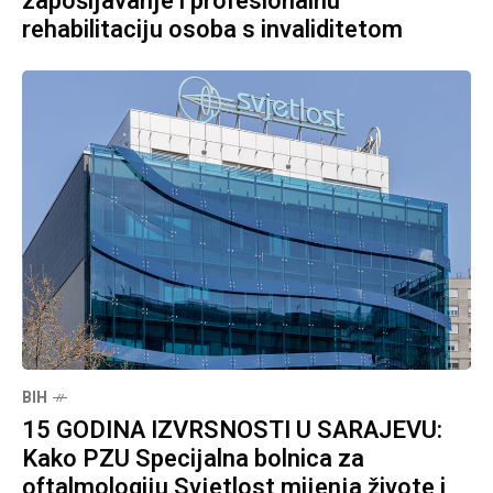
zapošljavanje i profesionalnu
rehabilitaciju osoba s invaliditetom
BIH
15 GODINA IZVRSNOSTI U SARAJEVU:
Kako PZU Specijalna bolnica za
oftalmologiju Svjetlost mijenja živote i