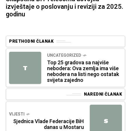
izvještaje o poslovanju i reviziji za 2025.
godinu
PRETHODNI ČLANAK
UNCATEGORIZED
Top 25 gradova sa najviše
T
nebodera: Ova zemlja ima više
nebodera na listi nego ostatak
svijeta zajedno
NAREDNI ČLANAK
VIJESTI
S
Sjednica Vlade Federacije BiH
danas u Mostaru