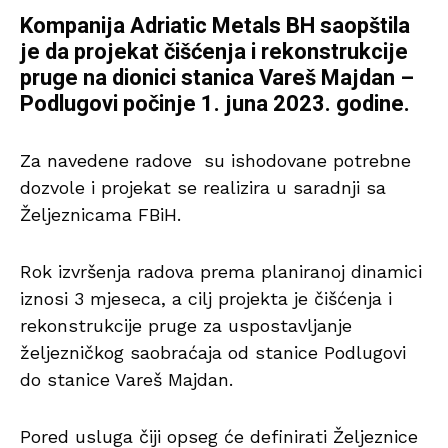
Kompanija Adriatic Metals BH saopštila
je da projekat čišćenja i rekonstrukcije
pruge na dionici stanica Vareš Majdan –
Podlugovi počinje 1. juna 2023. godine.
Za navedene radove su ishodovane potrebne
dozvole i projekat se realizira u saradnji sa
Željeznicama FBiH.
Rok izvršenja radova prema planiranoj dinamici
iznosi 3 mjeseca, a cilj projekta je čišćenja i
rekonstrukcije pruge za uspostavljanje
željezničkog saobraćaja od stanice Podlugovi
do stanice Vareš Majdan.
Pored usluga čiji opseg će definirati Željeznice