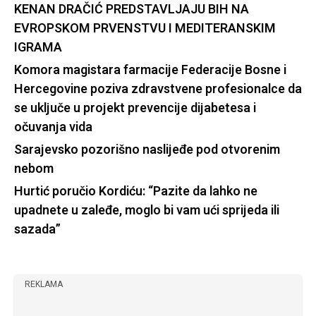
KENAN DRAČIĆ PREDSTAVLJAJU BIH NA
EVROPSKOM PRVENSTVU I MEDITERANSKIM
IGRAMA
Komora magistara farmacije Federacije Bosne i
Hercegovine poziva zdravstvene profesionalce da
se uključe u projekt prevencije dijabetesa i
očuvanja vida
Sarajevsko pozorišno naslijeđe pod otvorenim
nebom
Hurtić poručio Kordiću: “Pazite da lahko ne
upadnete u zaleđe, moglo bi vam ući sprijeda ili
sazada”
REKLAMA