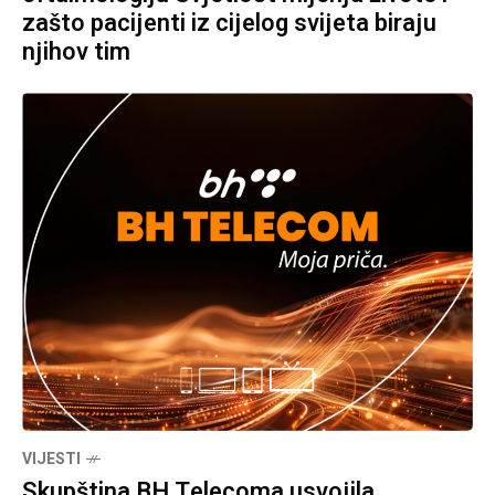
zašto pacijenti iz cijelog svijeta biraju
njihov tim
VIJESTI
Skupština BH Telecoma usvojila