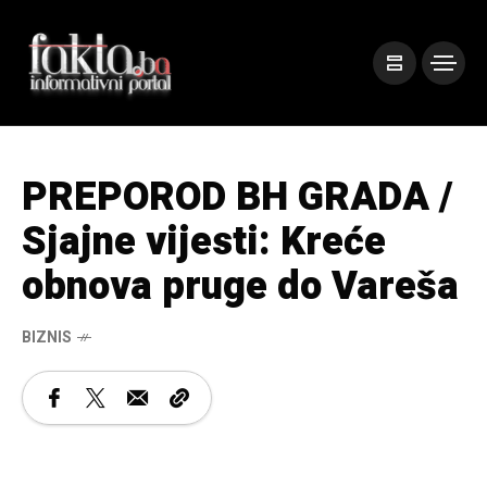
PREPOROD BH GRADA /
Sjajne vijesti: Kreće
obnova pruge do Vareša
BIZNIS