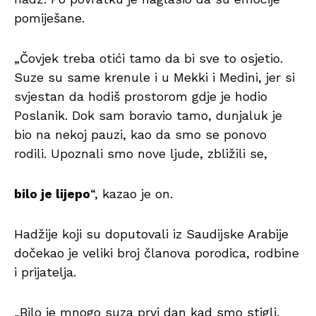
pomiješane.
„Čovjek treba otići tamo da bi sve to osjetio.
Suze su same krenule i u Mekki i Medini, jer si
svjestan da hodiš prostorom gdje je hodio
Poslanik. Dok sam boravio tamo, dunjaluk je
bio na nekoj pauzi, kao da smo se ponovo
rodili. Upoznali smo nove ljude, zbližili se,
bilo je lijepo
“, kazao je on.
Hadžije koji su doputovali iz Saudijske Arabije
dočekao je veliki broj članova porodica, rodbine
i prijatelja.
„Bilo je mnogo suza prvi dan kad smo stigli,