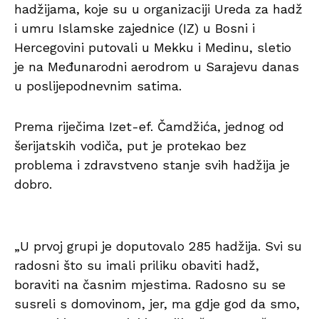
hadžijama, koje su u organizaciji Ureda za hadž
i umru Islamske zajednice (IZ) u Bosni i
Hercegovini putovali u Mekku i Medinu, sletio
je na Međunarodni aerodrom u Sarajevu danas
u poslijepodnevnim satima.
Prema riječima Izet-ef. Čamdžića, jednog od
šerijatskih vodiča, put je protekao bez
problema i zdravstveno stanje svih hadžija je
dobro.
„U
prvoj grupi je doputovalo 285 hadžija. Svi su
radosni što su imali priliku obaviti hadž,
boraviti na časnim mjestima. Radosno su se
susreli s domovinom, jer, ma gdje god da smo,