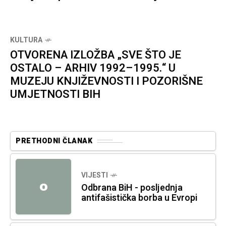
KULTURA
OTVORENA IZLOŽBA „SVE ŠTO JE
OSTALO – ARHIV 1992–1995.“ U
MUZEJU KNJIŽEVNOSTI I POZORIŠNE
UMJETNOSTI BIH
PRETHODNI ČLANAK
VIJESTI
O
Odbrana BiH - posljednja
antifašistička borba u Evropi