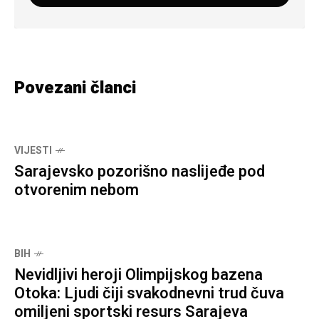
Povezani članci
VIJESTI
Sarajevsko pozorišno naslijeđe pod
otvorenim nebom
BIH
Nevidljivi heroji Olimpijskog bazena
Otoka: Ljudi čiji svakodnevni trud čuva
omiljeni sportski resurs Sarajeva