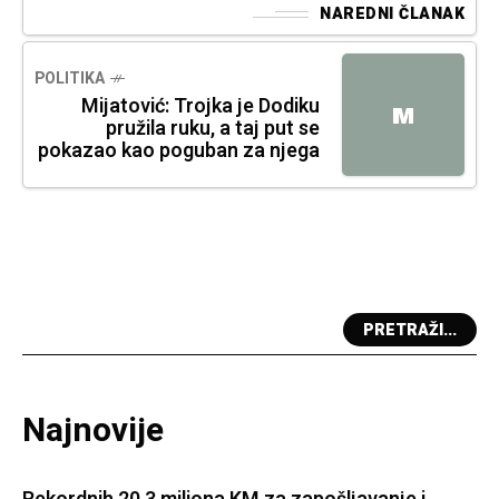
NAREDNI ČLANAK
POLITIKA
Mijatović: Trojka je Dodiku
M
pružila ruku, a taj put se
pokazao kao poguban za njega
PRETRAŽI...
Najnovije