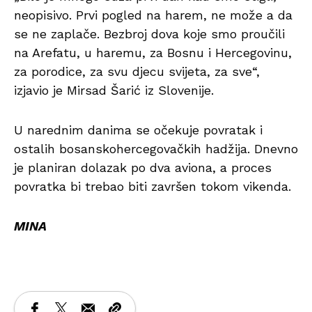
neopisivo. Prvi pogled na harem, ne može a da
se ne zaplače. Bezbroj dova koje smo proučili
na Arefatu, u haremu, za Bosnu i Hercegovinu,
za porodice, za svu djecu svijeta, za sve“,
izjavio je Mirsad Šarić iz Slovenije.
U narednim danima se očekuje povratak i
ostalih bosanskohercegovačkih hadžija. Dnevno
je planiran dolazak po dva aviona, a proces
povratka bi trebao biti završen tokom vikenda.
MINA