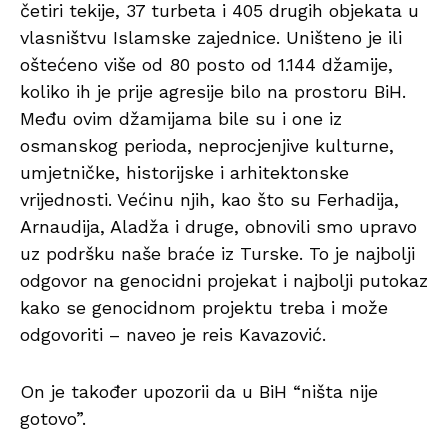
četiri tekije, 37 turbeta i 405 drugih objekata u
vlasništvu Islamske zajednice. Uništeno je ili
oštećeno više od 80 posto od 1.144 džamije,
koliko ih je prije agresije bilo na prostoru BiH.
Među ovim džamijama bile su i one iz
osmanskog perioda, neprocjenjive kulturne,
umjetničke, historijske i arhitektonske
vrijednosti. Većinu njih, kao što su Ferhadija,
Arnaudija, Aladža i druge, obnovili smo upravo
uz podršku naše braće iz Turske. To je najbolji
odgovor na genocidni projekat i najbolji putokaz
kako se genocidnom projektu treba i može
odgovoriti – naveo je reis Kavazović.
On je također upozorii da u BiH “ništa nije
gotovo”.