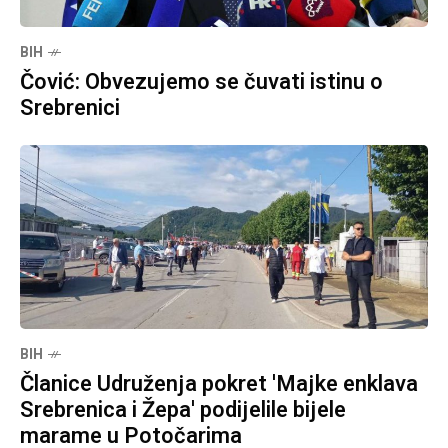
BIH
Čović: Obvezujemo se čuvati istinu o
Srebrenici
BIH
Članice Udruženja pokret 'Majke enklava
Srebrenica i Žepa' podijelile bijele
marame u Potočarima