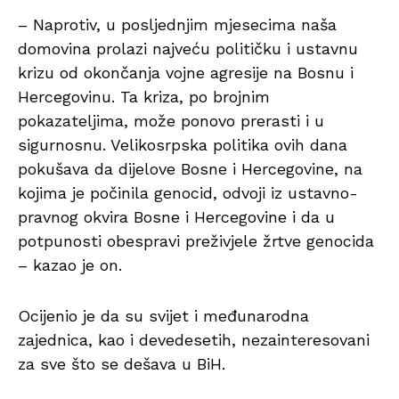
– Naprotiv, u posljednjim mjesecima naša
domovina prolazi najveću političku i ustavnu
krizu od okončanja vojne agresije na Bosnu i
Hercegovinu. Ta kriza, po brojnim
pokazateljima, može ponovo prerasti i u
sigurnosnu. Velikosrpska politika ovih dana
pokušava da dijelove Bosne i Hercegovine, na
kojima je počinila genocid, odvoji iz ustavno-
pravnog okvira Bosne i Hercegovine i da u
potpunosti obespravi preživjele žrtve genocida
– kazao je on.
Ocijenio je da su svijet i međunarodna
zajednica, kao i devedesetih, nezainteresovani
za sve što se dešava u BiH.