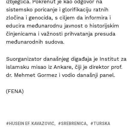
izbjeglica. Pokrenut je kao odgovor na
sistemsko poricanje i glorifikaciju ratnih
zločina i genocida, s ciljem da informira i
educira međunarodnu javnost o historijskim
činjenicama i važnosti prihvatanja presuda
međunarodnih sudova.
Suorganizator današnjeg digađaja je Institut za
islamsku misao iz Ankare, čiji je direktor prof.
dr. Mehmet Gormez i vodio današnji panel.
(FENA)
HUSEIN EF. KAVAZOVIĆ
SREBRENICA
TURSKA