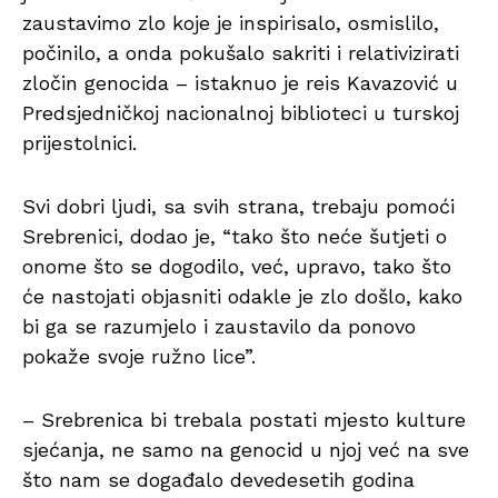
zaustavimo zlo koje je inspirisalo, osmislilo,
počinilo, a onda pokušalo sakriti i relativizirati
zločin genocida – istaknuo je reis Kavazović u
Predsjedničkoj nacionalnoj biblioteci u turskoj
prijestolnici.
Svi dobri ljudi, sa svih strana, trebaju pomoći
Srebrenici, dodao je, “tako što neće šutjeti o
onome što se dogodilo, već, upravo, tako što
će nastojati objasniti odakle je zlo došlo, kako
bi ga se razumjelo i zaustavilo da ponovo
pokaže svoje ružno lice”.
– Srebrenica bi trebala postati mjesto kulture
sjećanja, ne samo na genocid u njoj već na sve
što nam se događalo devedesetih godina