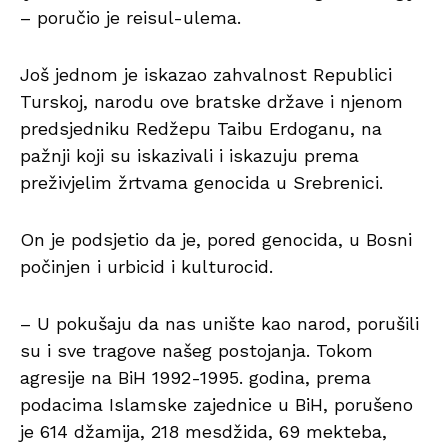
– poručio je reisul-ulema.
Još jednom je iskazao zahvalnost Republici
Turskoj, narodu ove bratske države i njenom
predsjedniku Redžepu Taibu Erdoganu, na
pažnji koji su iskazivali i iskazuju prema
preživjelim žrtvama genocida u Srebrenici.
On je podsjetio da je, pored genocida, u Bosni
počinjen i urbicid i kulturocid.
– U pokušaju da nas unište kao narod, porušili
su i sve tragove našeg postojanja. Tokom
agresije na BiH 1992-1995. godina, prema
podacima Islamske zajednice u BiH, porušeno
je 614 džamija, 218 mesdžida, 69 mekteba,