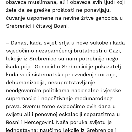
obaveza muslimana, ali i obaveza svih ljudi koji
žele da se greške prošlosti ne ponavljaju,
čuvanje uspomene na nevine žrtve genocida u
Srebrenici i čitavoj Bosni.
– Danas, kada svijet srlja u nove sukobe i kada
svjedočimo nezapamćenoj brutalnosti u Gazi,
lekcije iz Srebrenice su nam potrebnije nego
ikada prije. Genocid u Srebrenici je pokazatelj
kuda vodi sistematsko proizvođenje mržnje,
dehumanizacija, nesuprotstavljanje
neodgovornim politikama nacionalne i vjerske
supremacije i nepoštivanje međunarodnog
prava. Svemu tome svjedočimo ovih dana u
svijetu ali i ponovnoj eskalaciji separatizma u
Bosni i Hercegovini. Naša poruka svijetu je
jednostavna: naučimo lekcije iz Srebrenice i