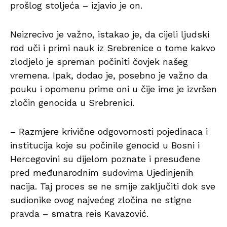
prošlog stoljeća – izjavio je on.
Neizrecivo je važno, istakao je, da cijeli ljudski
rod uči i primi nauk iz Srebrenice o tome kakvo
zlodjelo je spreman počiniti čovjek našeg
vremena. Ipak, dodao je, posebno je važno da
pouku i opomenu prime oni u čije ime je izvršen
zločin genocida u Srebrenici.
– Razmjere krivične odgovornosti pojedinaca i
institucija koje su počinile genocid u Bosni i
Hercegovini su dijelom poznate i presuđene
pred međunarodnim sudovima Ujedinjenih
nacija. Taj proces se ne smije zaključiti dok sve
sudionike ovog najvećeg zločina ne stigne
pravda – smatra reis Kavazović.