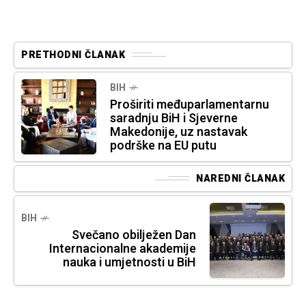
PRETHODNI ČLANAK
BIH
Proširiti međuparlamentarnu
saradnju BiH i Sjeverne
Makedonije, uz nastavak
podrške na EU putu
NAREDNI ČLANAK
BIH
Svečano obilježen Dan
Internacionalne akademije
nauka i umjetnosti u BiH