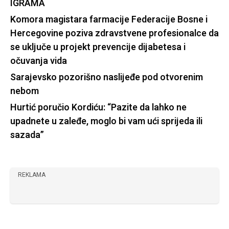
IGRAMA
Komora magistara farmacije Federacije Bosne i
Hercegovine poziva zdravstvene profesionalce da
se uključe u projekt prevencije dijabetesa i
očuvanja vida
Sarajevsko pozorišno naslijeđe pod otvorenim
nebom
Hurtić poručio Kordiću: “Pazite da lahko ne
upadnete u zaleđe, moglo bi vam ući sprijeda ili
sazada”
REKLAMA