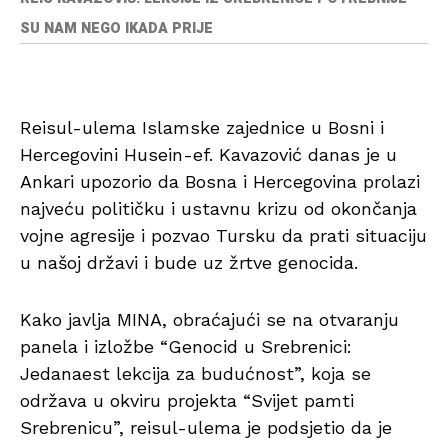
SU NAM NEGO IKADA PRIJE
Reisul-ulema Islamske zajednice u Bosni i
Hercegovini Husein-ef. Kavazović danas je u
Ankari upozorio da Bosna i Hercegovina prolazi
najveću političku i ustavnu krizu od okončanja
vojne agresije i pozvao Tursku da prati situaciju
u našoj državi i bude uz žrtve genocida.
Kako javlja MINA, obraćajući se na otvaranju
panela i izložbe “Genocid u Srebrenici:
Jedanaest lekcija za budućnost”, koja se
održava u okviru projekta “Svijet pamti
Srebrenicu”, reisul-ulema je podsjetio da je