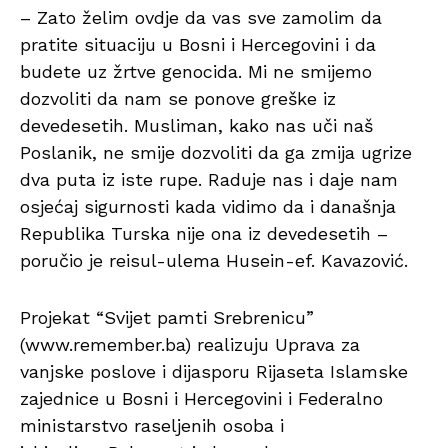
– Zato želim ovdje da vas sve zamolim da
pratite situaciju u Bosni i Hercegovini i da
budete uz žrtve genocida. Mi ne smijemo
dozvoliti da nam se ponove greške iz
devedesetih. Musliman, kako nas uči naš
Poslanik, ne smije dozvoliti da ga zmija ugrize
dva puta iz iste rupe. Raduje nas i daje nam
osjećaj sigurnosti kada vidimo da i današnja
Republika Turska nije ona iz devedesetih –
poručio je reisul-ulema Husein-ef. Kavazović.
Projekat “Svijet pamti Srebrenicu”
(www.remember.ba) realizuju Uprava za
vanjske poslove i dijasporu Rijaseta Islamske
zajednice u Bosni i Hercegovini i Federalno
ministarstvo raseljenih osoba i