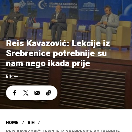
Reis Kavazović: Lekcije iz
Srebrenice potrebnije su
nam nego ikada prije
BIH
HOME
BIH
REIS KAVAZOVIĆ: LEKCIJE IZ SREBRENICE POTREBNIJE