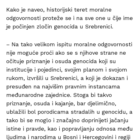
Kako je naveo, historijski teret moralne
odgovornosti proteže se i na sve one u čije ime
je počinjen zločin genocida u Srebrenici.
– Na tako velikom ispitu moralne odgovornosti
nije moguće proći ako se s njihove strane ne
očituje priznanje i osuda genocida koji su
institucije i pojedinci, svojim planom i svojom
rukom, izvršili u Srebrenici, a koji je dokazan i
presuđen na najvišim pravnim instancama
međunarodne zajednice. Stoga bi takvo
priznanje, osuda i kajanje, bar djelimično,
ublažili bol porodicama stradalih u genocidu, a
tako bi se moglo i značajno doprinijeti jačanju
istine i pravde, kao i popravljanju odnosa među
ljudima i narodima u Bosni i Hercegovini i regiji