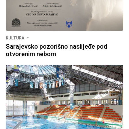
KULTURA
Sarajevsko pozorišno naslijeđe pod
otvorenim nebom