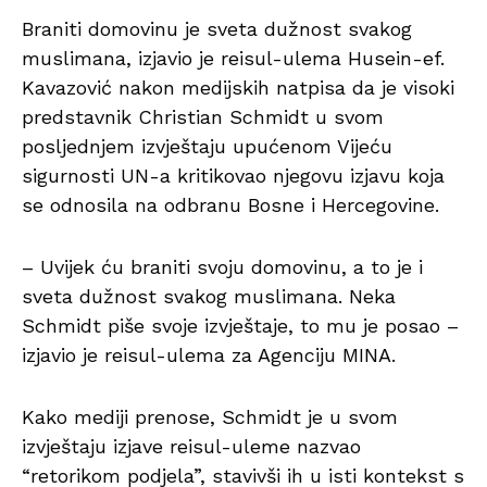
Braniti domovinu je sveta dužnost svakog
muslimana, izjavio je reisul-ulema Husein-ef.
Kavazović nakon medijskih natpisa da je visoki
predstavnik Christian Schmidt u svom
posljednjem izvještaju upućenom Vijeću
sigurnosti UN-a kritikovao njegovu izjavu koja
se odnosila na odbranu Bosne i Hercegovine.
– Uvijek ću braniti svoju domovinu, a to je i
sveta dužnost svakog muslimana. Neka
Schmidt piše svoje izvještaje, to mu je posao –
izjavio je reisul-ulema za Agenciju MINA.
Kako mediji prenose, Schmidt je u svom
izvještaju izjave reisul-uleme nazvao
“retorikom podjela”, stavivši ih u isti kontekst s