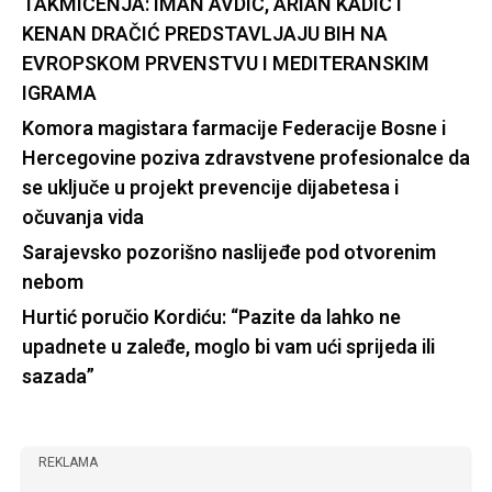
TAKMIČENJA: IMAN AVDIĆ, ARIAN KADIĆ I
KENAN DRAČIĆ PREDSTAVLJAJU BIH NA
EVROPSKOM PRVENSTVU I MEDITERANSKIM
IGRAMA
Komora magistara farmacije Federacije Bosne i
Hercegovine poziva zdravstvene profesionalce da
se uključe u projekt prevencije dijabetesa i
očuvanja vida
Sarajevsko pozorišno naslijeđe pod otvorenim
nebom
Hurtić poručio Kordiću: “Pazite da lahko ne
upadnete u zaleđe, moglo bi vam ući sprijeda ili
sazada”
REKLAMA