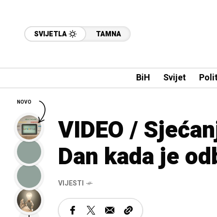
SVIJETLA
TAMNA
BiH
Svijet
Poli
NOVO
VIDEO / Sjećan
Dan kada je od
VIJESTI