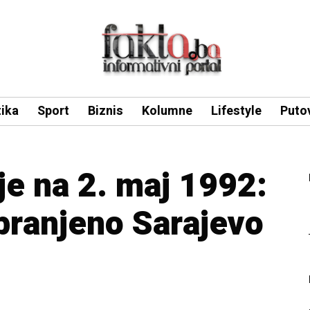
tika
Sport
Biznis
Kolumne
Lifestyle
Puto
je na 2. maj 1992:
branjeno Sarajevo