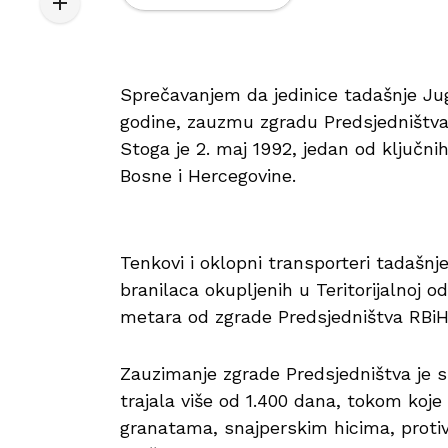
Sprečavanjem da jedinice tadašnje Ju
godine, zauzmu zgradu Predsjedništva
Stoga je 2. maj 1992, jedan od ključn
Bosne i Hercegovine.
Tenkovi i oklopni transporteri tadašn
branilaca okupljenih u Teritorijalnoj o
metara od zgrade Predsjedništva RBiH
Zauzimanje zgrade Predsjedništva je sp
trajala više od 1.400 dana, tokom koj
granatama, snajperskim hicima, protiv