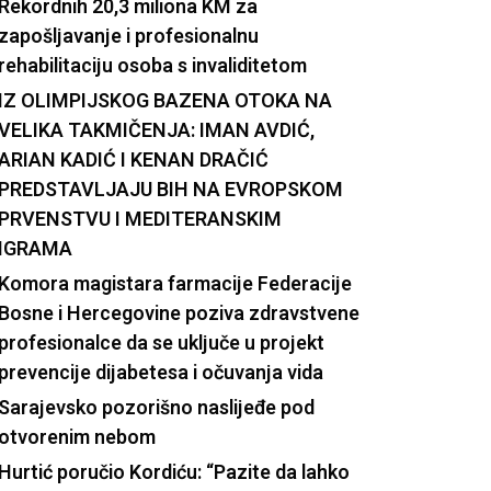
Rekordnih 20,3 miliona KM za
zapošljavanje i profesionalnu
rehabilitaciju osoba s invaliditetom
IZ OLIMPIJSKOG BAZENA OTOKA NA
VELIKA TAKMIČENJA: IMAN AVDIĆ,
ARIAN KADIĆ I KENAN DRAČIĆ
PREDSTAVLJAJU BIH NA EVROPSKOM
PRVENSTVU I MEDITERANSKIM
IGRAMA
Komora magistara farmacije Federacije
Bosne i Hercegovine poziva zdravstvene
profesionalce da se uključe u projekt
prevencije dijabetesa i očuvanja vida
Sarajevsko pozorišno naslijeđe pod
otvorenim nebom
Hurtić poručio Kordiću: “Pazite da lahko