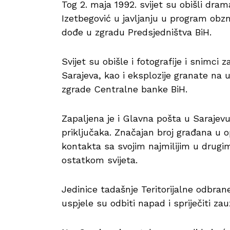
Tog 2. maja 1992. svijet su obišli dra
Izetbegović u javljanju u program obzn
dođe u zgradu Predsjedništva BiH.
Svijet su obišle i fotografije i snimci 
Sarajeva, kao i eksplozije granate na 
zgrade Centralne banke BiH.
Zapaljena je i Glavna pošta u Sarajevu
priključaka. Značajan broj građana u 
kontakta sa svojim najmilijim u drugim
ostatkom svijeta.
Jedinice tadašnje Teritorijalne odbra
uspjele su odbiti napad i spriječiti za