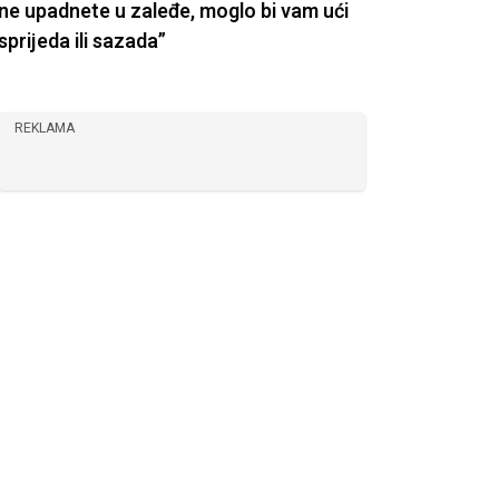
ne upadnete u zaleđe, moglo bi vam ući
sprijeda ili sazada”
REKLAMA