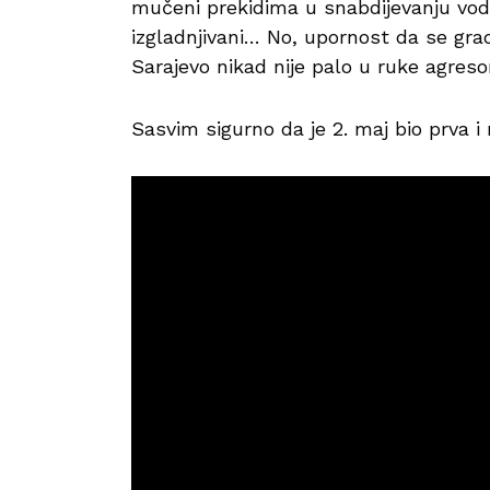
mučeni prekidima u snabdijevanju vod
izgladnjivani… No, upornost da se grad 
Sarajevo nikad nije palo u ruke agreso
Sasvim sigurno da je 2. maj bio prva i