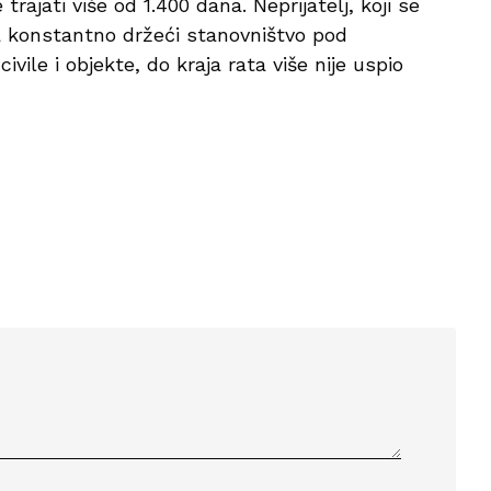
trajati više od 1.400 dana. Neprijatelj, koji se
a konstantno držeći stanovništvo pod
vile i objekte, do kraja rata više nije uspio