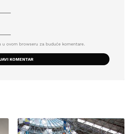
icu u ovom browseru za buduće komentare.