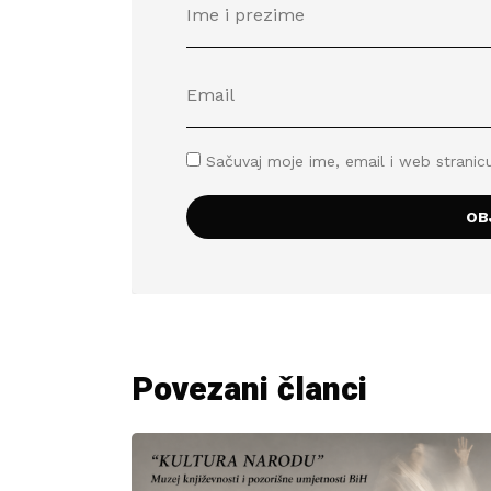
Sačuvaj moje ime, email i web stran
Povezani članci