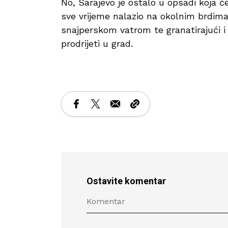
No, Sarajevo je ostalo u opsadi koja će 
sve vrijeme nalazio na okolnim brdim
snajperskom vatrom te granatirajući i ci
prodrijeti u grad.
Ostavite komentar