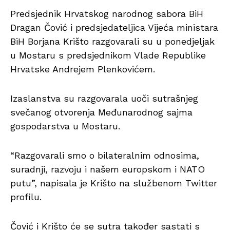
Predsjednik Hrvatskog narodnog sabora BiH
Dragan Čović i predsjedateljica Vijeća ministara
BiH Borjana Krišto razgovarali su u ponedjeljak
u Mostaru s predsjednikom Vlade Republike
Hrvatske Andrejem Plenkovićem.
Izaslanstva su razgovarala uoči sutrašnjeg
svečanog otvorenja Međunarodnog sajma
gospodarstva u Mostaru.
“Razgovarali smo o bilateralnim odnosima,
suradnji, razvoju i našem europskom i NATO
putu”, napisala je Krišto na službenom Twitter
profilu.
Čović i Krišto će se sutra također sastati s