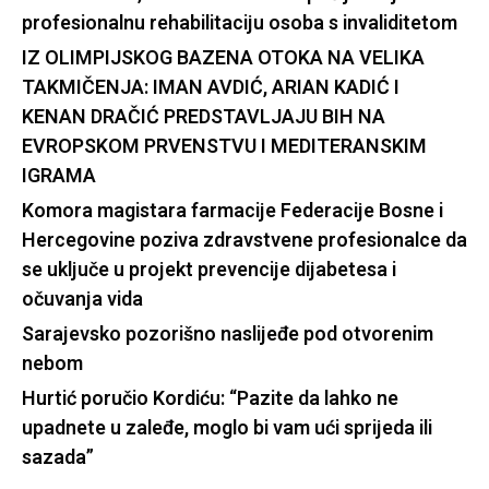
profesionalnu rehabilitaciju osoba s invaliditetom
IZ OLIMPIJSKOG BAZENA OTOKA NA VELIKA
TAKMIČENJA: IMAN AVDIĆ, ARIAN KADIĆ I
KENAN DRAČIĆ PREDSTAVLJAJU BIH NA
EVROPSKOM PRVENSTVU I MEDITERANSKIM
IGRAMA
Komora magistara farmacije Federacije Bosne i
Hercegovine poziva zdravstvene profesionalce da
se uključe u projekt prevencije dijabetesa i
očuvanja vida
Sarajevsko pozorišno naslijeđe pod otvorenim
nebom
Hurtić poručio Kordiću: “Pazite da lahko ne
upadnete u zaleđe, moglo bi vam ući sprijeda ili
sazada”