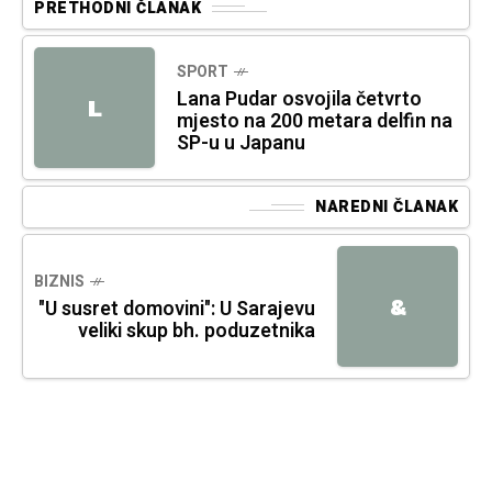
PRETHODNI ČLANAK
SPORT
Lana Pudar osvojila četvrto
L
mjesto na 200 metara delfin na
SP-u u Japanu
NAREDNI ČLANAK
BIZNIS
&
"U susret domovini": U Sarajevu
veliki skup bh. poduzetnika