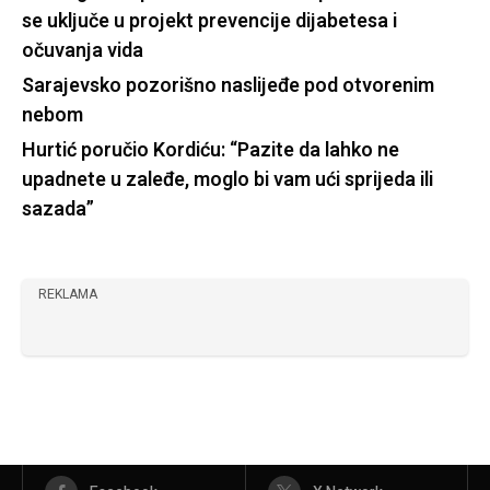
se uključe u projekt prevencije dijabetesa i
očuvanja vida
Sarajevsko pozorišno naslijeđe pod otvorenim
nebom
Hurtić poručio Kordiću: “Pazite da lahko ne
upadnete u zaleđe, moglo bi vam ući sprijeda ili
sazada”
REKLAMA