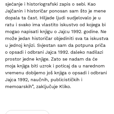
sjećanje i historiografski zapis o sebi. Kao
Jajčanin i historičar ponosan sam što je mene
dopala ta čast. Hiljade ljudi sudjelovalo je u
ratu i svako ima vlastito iskustvo od kojega bi
mogao napisati knjigu o Jajcu 1992. godine. Ne
može jedan historičar objediniti sva ta iskustva
u jednoj knjizi. Svjestan sam da potpuna priča
o opsadi i odbrani Jajca 1992. daleko nadilazi
prostor jedne knjige. Zato se nadam da će
moja knjiga biti uzrok i poticaj da u narednom
vremenu dobijemo još knjiga o opsadi i odbrani
Jajca 1992, naučnih, publicističkih i
memoarskih”, zaključuje Kliko.