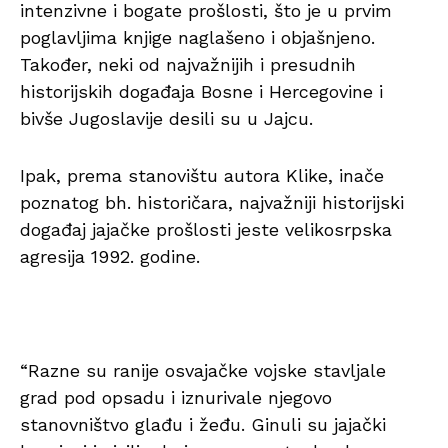
intenzivne i bogate prošlosti, što je u prvim
poglavljima knjige naglašeno i objašnjeno.
Također, neki od najvažnijih i presudnih
historijskih događaja Bosne i Hercegovine i
bivše Jugoslavije desili su u Jajcu.
Ipak, prema stanovištu autora Klike, inače
poznatog bh. historičara, najvažniji historijski
događaj jajačke prošlosti jeste velikosrpska
agresija 1992. godine.
“Razne su ranije osvajačke vojske stavljale
grad pod opsadu i iznurivale njegovo
stanovništvo glađu i žeđu. Ginuli su jajački