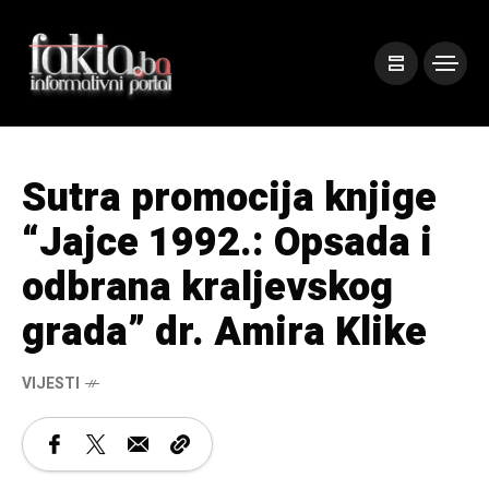
Sutra promocija knjige
“Jajce 1992.: Opsada i
odbrana kraljevskog
grada” dr. Amira Klike
VIJESTI