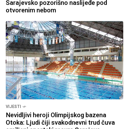
Sarajevsko pozorišno naslijeđe pod
otvorenim nebom
VIJESTI
Nevidljivi heroji Olimpijskog bazena
Otoka: Ljudi čiji svakodnevni trud čuva