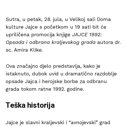
Sutra, u petak, 28. jula, u Velikoj sali Doma
kulture Jajce s početkom u 19 sati bit će
upriličena promocija knjige
JAJCE 1992:
Opsada i odbrana kraljevskog grada
autora dr.
sc. Amira Klike.
Ova značajno djelo predstavlja, kako je
istaknuto, dubok uvid u dramatično razdoblje
opsade Jajca i herojske borbe za odbranu
grada tokom ratne 1992. godine.
Teška historija
Jajce je slavni kraljevski i “avnojevski” grad