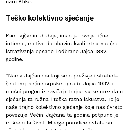
nam Kliko.
Teško kolektivno sjećanje
Kao Jajčanin, dodaje, imao je i svoje lične,
intimne, motive da obavim kvalitetna naučna
istraživanja opsade i odbrane Jajca 1992.
godine.
“Nama Jajčanima koji smo preživjeli strahote
šestomjesečne srpske opsade Jajca 1992. i
mučni progon iz zavičaja trajno su se urezala u
sjećanja ta ružna i teška ratna iskustva. To je
naše trajno kolektivno sjećanje koje nas čvrsto
povezuje. Većini Jajčana ta godina potpuno je
izokrenula život. Mnoge porodice ostale su