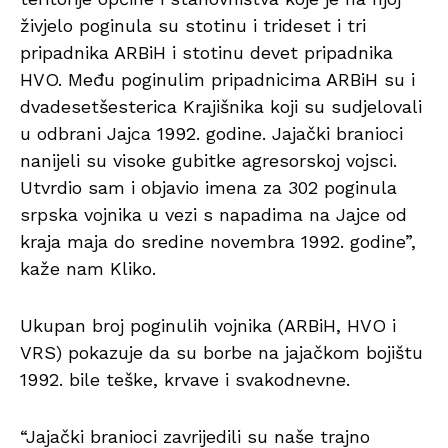
živjelo poginula su stotinu i trideset i tri
pripadnika ARBiH i stotinu devet pripadnika
HVO. Među poginulim pripadnicima ARBiH su i
dvadesetšesterica Krajišnika koji su sudjelovali
u odbrani Jajca 1992. godine. Jajački branioci
nanijeli su visoke gubitke agresorskoj vojsci.
Utvrdio sam i objavio imena za 302 poginula
srpska vojnika u vezi s napadima na Jajce od
kraja maja do sredine novembra 1992. godine”,
kaže nam Kliko.
Ukupan broj poginulih vojnika (ARBiH, HVO i
VRS) pokazuje da su borbe na jajačkom bojištu
1992. bile teške, krvave i svakodnevne.
“Jajački branioci zavrijedili su naše trajno