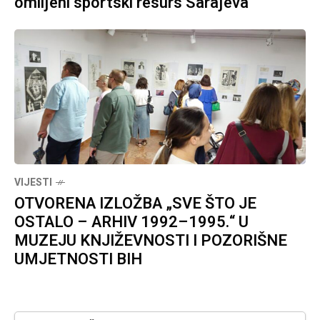
omiljeni sportski resurs Sarajeva
VIJESTI
OTVORENA IZLOŽBA „SVE ŠTO JE
OSTALO – ARHIV 1992–1995.“ U
MUZEJU KNJIŽEVNOSTI I POZORIŠNE
UMJETNOSTI BIH