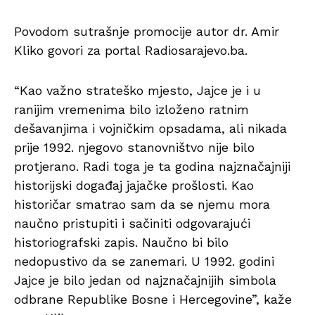
Povodom sutrašnje promocije autor dr. Amir
Kliko govori za portal Radiosarajevo.ba.
“Kao važno strateško mjesto, Jajce je i u
ranijim vremenima bilo izloženo ratnim
dešavanjima i vojničkim opsadama, ali nikada
prije 1992. njegovo stanovništvo nije bilo
protjerano. Radi toga je ta godina najznačajniji
historijski događaj jajačke prošlosti. Kao
historičar smatrao sam da se njemu mora
naučno pristupiti i sačiniti odgovarajući
historiografski zapis. Naučno bi bilo
nedopustivo da se zanemari. U 1992. godini
Jajce je bilo jedan od najznačajnijih simbola
odbrane Republike Bosne i Hercegovine”, kaže