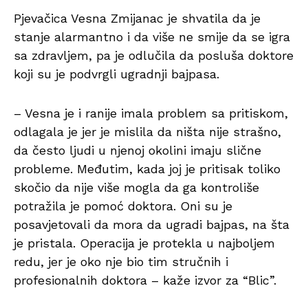
Pjevačica Vesna Zmijanac je shvatila da je
stanje alarmantno i da više ne smije da se igra
sa zdravljem, pa je odlučila da posluša doktore
koji su je podvrgli ugradnji bajpasa.
– Vesna je i ranije imala problem sa pritiskom,
odlagala je jer je mislila da ništa nije strašno,
da često ljudi u njenoj okolini imaju slične
probleme. Međutim, kada joj je pritisak toliko
skočio da nije više mogla da ga kontroliše
potražila je pomoć doktora. Oni su je
posavjetovali da mora da ugradi bajpas, na šta
je pristala. Operacija je protekla u najboljem
redu, jer je oko nje bio tim stručnih i
profesionalnih doktora – kaže izvor za “Blic”.