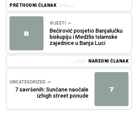
PRETHODNI ČLANAK
VIJESTI
Bećirović posjetio Banjalučku
B
biskupiju i Medžlis Islamske
zajednice u Banja Luci
NAREDNI ČLANAK
UNCATEGORIZED
7
7 savršenih: Sunčane naočale
izhigh street ponude