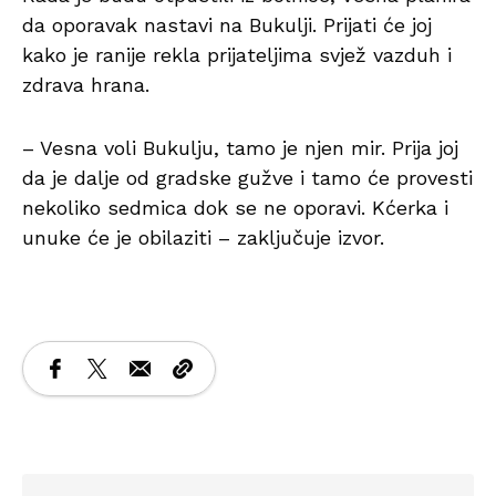
da oporavak nastavi na Bukulji. Prijati će joj
kako je ranije rekla prijateljima svjež vazduh i
zdrava hrana.
– Vesna voli Bukulju, tamo je njen mir. Prija joj
da je dalje od gradske gužve i tamo će provesti
nekoliko sedmica dok se ne oporavi. Kćerka i
unuke će je obilaziti – zaključuje izvor.