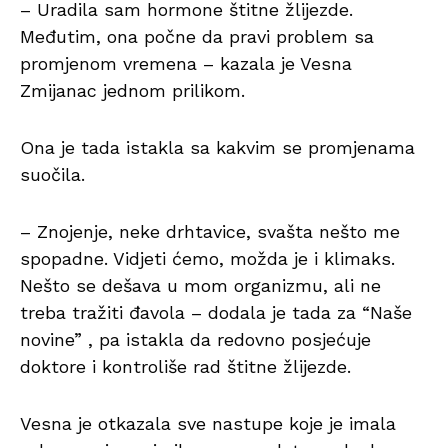
– Uradila sam hormone štitne žlijezde.
Međutim, ona počne da pravi problem sa
promjenom vremena – kazala je Vesna
Zmijanac jednom prilikom.
Ona je tada istakla sa kakvim se promjenama
suočila.
– Znojenje, neke drhtavice, svašta nešto me
spopadne. Vidjeti ćemo, možda je i klimaks.
Nešto se dešava u mom organizmu, ali ne
treba tražiti đavola – dodala je tada za “Naše
novine” , pa istakla da redovno posjećuje
doktore i kontroliše rad štitne žlijezde.
Vesna je otkazala sve nastupe koje je imala