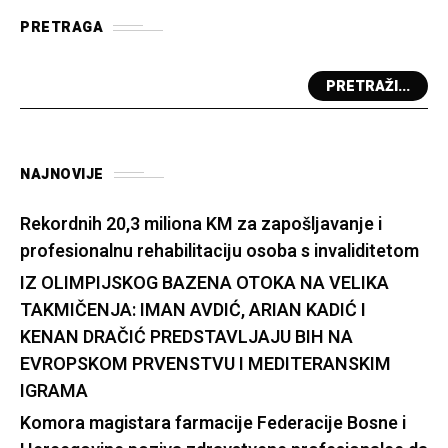
PRETRAGA
PRETRAŽI...
NAJNOVIJE
Rekordnih 20,3 miliona KM za zapošljavanje i
profesionalnu rehabilitaciju osoba s invaliditetom
IZ OLIMPIJSKOG BAZENA OTOKA NA VELIKA
TAKMIČENJA: IMAN AVDIĆ, ARIAN KADIĆ I
KENAN DRAČIĆ PREDSTAVLJAJU BIH NA
EVROPSKOM PRVENSTVU I MEDITERANSKIM
IGRAMA
Komora magistara farmacije Federacije Bosne i