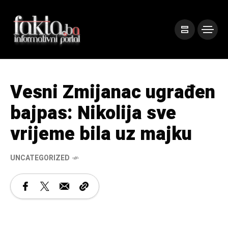
Vesni Zmijanac ugrađen
bajpas: Nikolija sve
vrijeme bila uz majku
UNCATEGORIZED