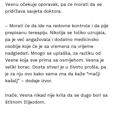
Vesnu očekuje oporavak, pa će morati da se
pridržava savjeta doktora.
– Morati će da ide na redovne kontrole i da pije
prepisanu tereapiju. Nikolija se toliko uzrujala,
pa je već angažovala i dodatno medicinsko
osoblje koje će je sa vremena na vrijeme
nadgledati. Mnogo se uplašila, za razliku od
Vesne koja sve prima sa osmijehom. Vesna je
veliki borac. Dosta stvari je u životu prošla, pa
je za nju ovo kako sama zna da kaže “mačji
kašalj” – dodaje izvor.
Inače, Vesna nikad nije krila da se dugo bori sa
štitnom žlijezdom.