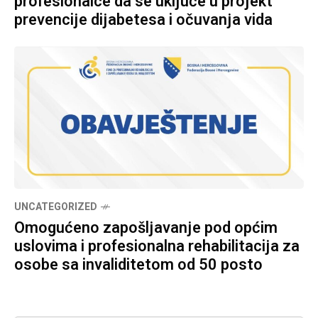
profesionalce da se uključe u projekt
prevencije dijabetesa i očuvanja vida
UNCATEGORIZED
Omogućeno zapošljavanje pod općim
uslovima i profesionalna rehabilitacija za
osobe sa invaliditetom od 50 posto