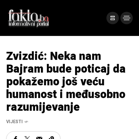
Zvizdić: Neka nam
Bajram bude poticaj da
pokažemo još veću
humanost i međusobno
razumijevanje
VIJESTI