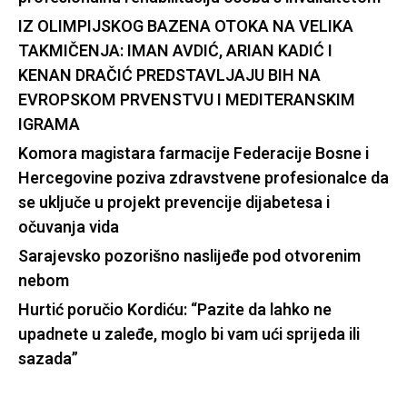
IZ OLIMPIJSKOG BAZENA OTOKA NA VELIKA
TAKMIČENJA: IMAN AVDIĆ, ARIAN KADIĆ I
KENAN DRAČIĆ PREDSTAVLJAJU BIH NA
EVROPSKOM PRVENSTVU I MEDITERANSKIM
IGRAMA
Komora magistara farmacije Federacije Bosne i
Hercegovine poziva zdravstvene profesionalce da
se uključe u projekt prevencije dijabetesa i
očuvanja vida
Sarajevsko pozorišno naslijeđe pod otvorenim
nebom
Hurtić poručio Kordiću: “Pazite da lahko ne
upadnete u zaleđe, moglo bi vam ući sprijeda ili
sazada”