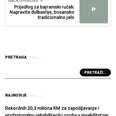
UNCATEGORIZED
Prijedlog za bajramski ručak:
P
Napravite đulbastije, bosansko
tradicionalno jelo
PRETRAGA
PRETRAŽI...
NAJNOVIJE
Rekordnih 20,3 miliona KM za zapošljavanje i
profesionalnu rehabilitaciju osoba s invaliditetom