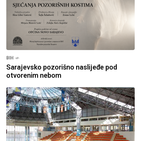
BIH
Sarajevsko pozorišno naslijeđe pod
otvorenim nebom