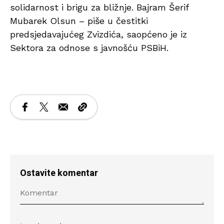
solidarnost i brigu za bližnje. Bajram Šerif
Mubarek Olsun – piše u čestitki
predsjedavajućeg Zvizdića, saopćeno je iz
Sektora za odnose s javnošću PSBiH.
Ostavite komentar