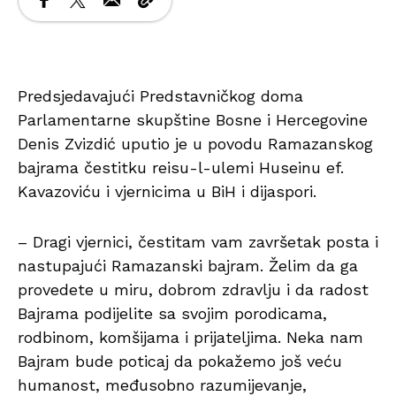
Predsjedavajući Predstavničkog doma
Parlamentarne skupštine Bosne i Hercegovine
Denis Zvizdić uputio je u povodu Ramazanskog
bajrama čestitku reisu-l-ulemi Huseinu ef.
Kavazoviću i vjernicima u BiH i dijaspori.
– Dragi vjernici, čestitam vam završetak posta i
nastupajući Ramazanski bajram. Želim da ga
provedete u miru, dobrom zdravlju i da radost
Bajrama podijelite sa svojim porodicama,
rodbinom, komšijama i prijateljima. Neka nam
Bajram bude poticaj da pokažemo još veću
humanost, međusobno razumijevanje,