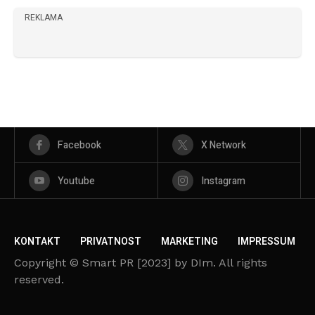
REKLAMA
Facebook
X Network
Youtube
Instagram
KONTAKT
PRIVATNOST
MARKETING
IMPRESSUM
Copyright © Smart PR [2023] by DIm. All rights
reserved.