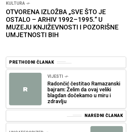
KULTURA
OTVORENA IZLOŽBA „SVE ŠTO JE
OSTALO – ARHIV 1992–1995.“ U
MUZEJU KNJIŽEVNOSTI I POZORIŠNE
UMJETNOSTI BIH
PRETHODNI ČLANAK
VIJESTI
Radončić čestitao Ramazanski
R
bajram: Želim da ovaj veliki
blagdan dočekamo u miru i
zdravlju
NAREDNI ČLANAK