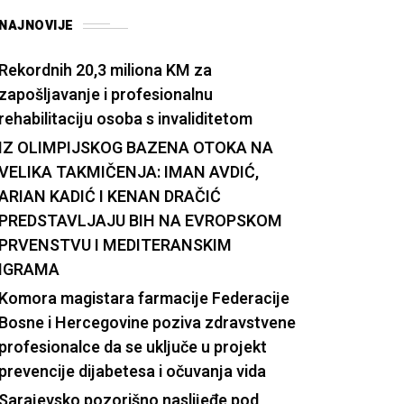
NAJNOVIJE
Rekordnih 20,3 miliona KM za
zapošljavanje i profesionalnu
rehabilitaciju osoba s invaliditetom
IZ OLIMPIJSKOG BAZENA OTOKA NA
VELIKA TAKMIČENJA: IMAN AVDIĆ,
ARIAN KADIĆ I KENAN DRAČIĆ
PREDSTAVLJAJU BIH NA EVROPSKOM
PRVENSTVU I MEDITERANSKIM
IGRAMA
Komora magistara farmacije Federacije
Bosne i Hercegovine poziva zdravstvene
profesionalce da se uključe u projekt
prevencije dijabetesa i očuvanja vida
Sarajevsko pozorišno naslijeđe pod