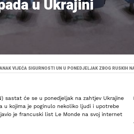
pada u Ukrajini
ANAK VIJEĆA SIGURNOSTI UN U PONEDJELJAK ZBOG RUSKIH N
UN) sastat će se u ponedjeljak na zahtjev Ukrajine
u kojima je poginulo nekoliko ljudi i upotrebe
javio je francuski list Le Monde na svoj internet