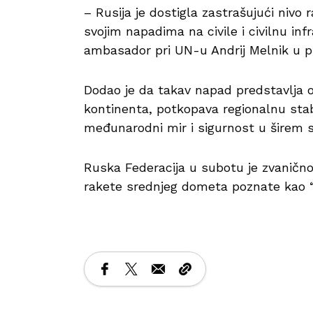
– Rusija je dostigla zastrašujući nivo r
svojim napadima na civile i civilnu inf
ambasador pri UN-u Andrij Melnik u p
Dodao je da takav napad predstavlja oz
kontinenta, potkopava regionalnu stabi
međunarodni mir i sigurnost u širem 
Ruska Federacija u subotu je zvaničn
rakete srednjeg dometa poznate kao “O