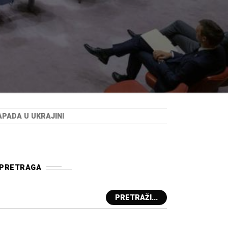
APADA U UKRAJINI
PRETRAGA
PRETRAŽI...