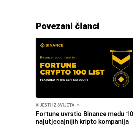
Povezani članci
VIJESTI IZ SVIJETA
Fortune uvrstio Binance među 1
najutjecajnijih kripto kompanija