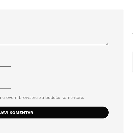
icu u ovom browseru za buduće komentare.