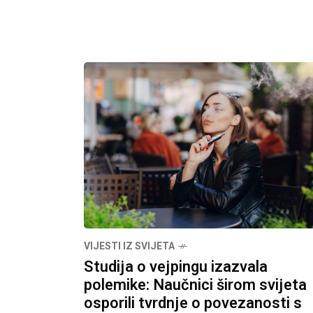
VIJESTI IZ SVIJETA
Studija o vejpingu izazvala
polemike: Naučnici širom svijeta
osporili tvrdnje o povezanosti s