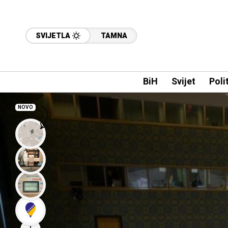
SVIJETLA
TAMNA
BiH
Svijet
Poli
NOVO