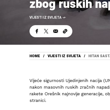
zbog ruskih na
VIJESTI IZ SVIJETA
HOME
VIJESTI IZ SVIJETA
HITAN SAST
Vijeće sigurnosti Ujedinjenih nacija (
nakon masovnih ruskih zračnih napada 
rakete Orešnik najnovije generacije, ob
stranici.