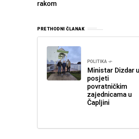
rakom
PRETHODNI ČLANAK
POLITIKA
Ministar Dizdar 
posjeti
povratničkim
zajednicama u
Čapljini