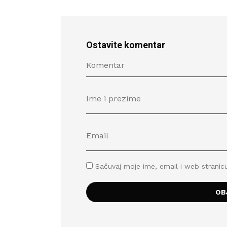
Ostavite komentar
Sačuvaj moje ime, email i web stran