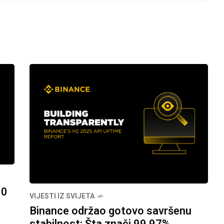
00
VIJESTI IZ SVIJETA
Binance održao gotovo savršenu
stabilnost: Šta znači 99,97%