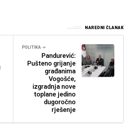
NAREDNI ČLANAK
POLITIKA
Pandurević:
Pušteno grijanje
u
građanima
Vogošće,
izgradnja nove
toplane jedino
dugoročno
rješenje