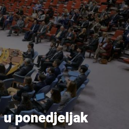
 u ponedjeljak