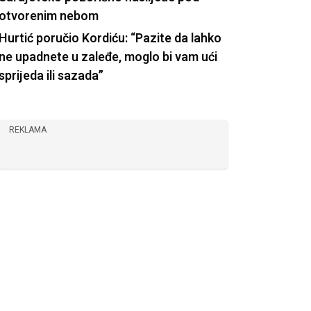
otvorenim nebom
Hurtić poručio Kordiću: “Pazite da lahko
ne upadnete u zaleđe, moglo bi vam ući
sprijeda ili sazada”
REKLAMA