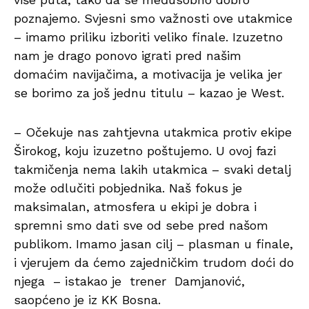
poznajemo. Svjesni smo važnosti ove utakmice
– imamo priliku izboriti veliko finale. Izuzetno
nam je drago ponovo igrati pred našim
domaćim navijačima, a motivacija je velika jer
se borimo za još jednu titulu – kazao je West.
– Očekuje nas zahtjevna utakmica protiv ekipe
Širokog, koju izuzetno poštujemo. U ovoj fazi
takmičenja nema lakih utakmica – svaki detalj
može odlučiti pobjednika. Naš fokus je
maksimalan, atmosfera u ekipi je dobra i
spremni smo dati sve od sebe pred našom
publikom. Imamo jasan cilj – plasman u finale,
i vjerujem da ćemo zajedničkim trudom doći do
njega – istakao je trener Damjanović,
saopćeno je iz KK Bosna.