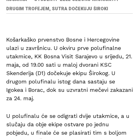
DRUGIM TROFEJEM, SUTRA DOČEKUJU ŠIROKI
Košarkaško prvenstvo Bosne i Hercegovine
ulazi u završnicu. U okviru prve polufinalne
utakmice, KK Bosna Visit Sarajevo u srijedu, 21.
maja, od 19.00 sati u maloj dvorani KSC
Skenderija (D1) dočekuje ekipu Širokog. U
drugom polufinalu istog dana sastaju se
Igokea i Borac, dok su uzvratni mečevi zakazani
za 24. maj.
U polufinalu će se odigrati dvije utakmice, a u
slučaju da obje ekipe ostvare po jednu
pobjedu, u finale će se plasirati tim s boljom