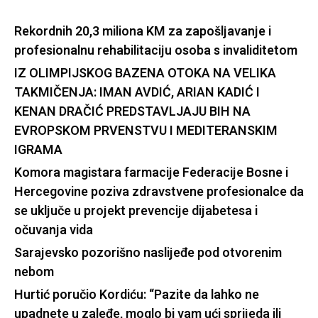
Rekordnih 20,3 miliona KM za zapošljavanje i
profesionalnu rehabilitaciju osoba s invaliditetom
IZ OLIMPIJSKOG BAZENA OTOKA NA VELIKA
TAKMIČENJA: IMAN AVDIĆ, ARIAN KADIĆ I
KENAN DRAČIĆ PREDSTAVLJAJU BIH NA
EVROPSKOM PRVENSTVU I MEDITERANSKIM
IGRAMA
Komora magistara farmacije Federacije Bosne i
Hercegovine poziva zdravstvene profesionalce da
se uključe u projekt prevencije dijabetesa i
očuvanja vida
Sarajevsko pozorišno naslijeđe pod otvorenim
nebom
Hurtić poručio Kordiću: “Pazite da lahko ne
upadnete u zaleđe, moglo bi vam ući sprijeda ili