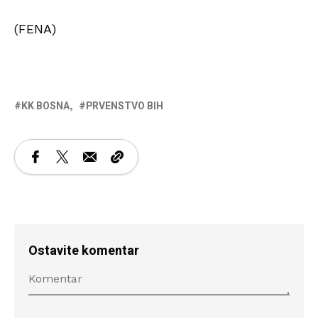
(FENA)
KK BOSNA
PRVENSTVO BIH
Ostavite komentar