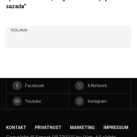
sazada”
REKLAMA
Facebook
X Network
Youtube
Instagram
KONTAKT
PRIVATNOST
MARKETING
IMPRESSUM
Copyright © Smart PR [2023] by DIm. All rights