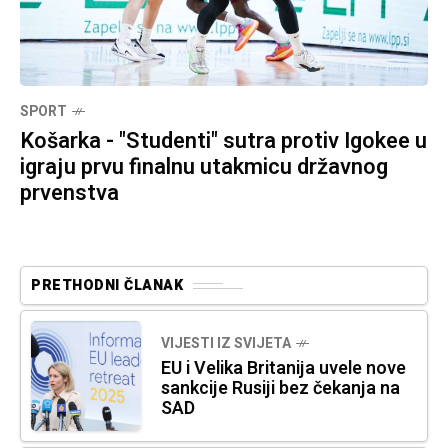
SPORT
Košarka - "Studenti" sutra protiv Igokee u
igraju prvu finalnu utakmicu državnog
prvenstva
PRETHODNI ČLANAK
VIJESTI IZ SVIJETA
EU i Velika Britanija uvele nove
sankcije Rusiji bez čekanja na
SAD