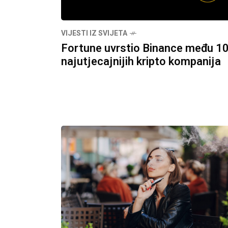
VIJESTI IZ SVIJETA
Fortune uvrstio Binance među 1
najutjecajnijih kripto kompanija