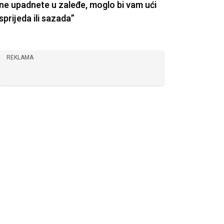
ne upadnete u zaleđe, moglo bi vam ući
sprijeda ili sazada”
REKLAMA