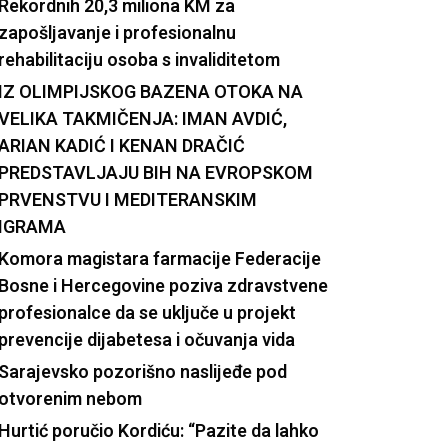
Rekordnih 20,3 miliona KM za
zapošljavanje i profesionalnu
rehabilitaciju osoba s invaliditetom
IZ OLIMPIJSKOG BAZENA OTOKA NA
VELIKA TAKMIČENJA: IMAN AVDIĆ,
ARIAN KADIĆ I KENAN DRAČIĆ
PREDSTAVLJAJU BIH NA EVROPSKOM
PRVENSTVU I MEDITERANSKIM
IGRAMA
Komora magistara farmacije Federacije
Bosne i Hercegovine poziva zdravstvene
profesionalce da se uključe u projekt
prevencije dijabetesa i očuvanja vida
Sarajevsko pozorišno naslijeđe pod
otvorenim nebom
Hurtić poručio Kordiću: “Pazite da lahko