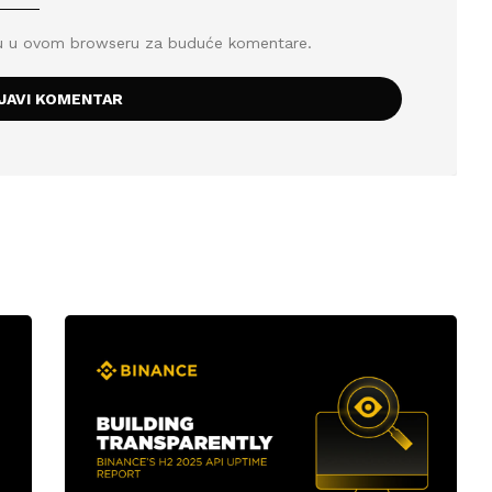
icu u ovom browseru za buduće komentare.