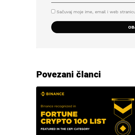
Sačuvaj moje ime, email i web stran
Povezani članci