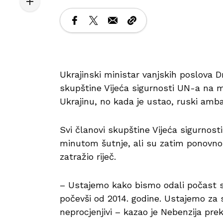
Ukrajinski ministar vanjskih poslova 
skupštine Vijeća sigurnosti UN-a na 
Ukrajinu, no kada je ustao, ruski amba
Svi članovi skupštine Vijeća sigurnost
minutom šutnje, ali su zatim ponovno s
zatražio riječ.
– Ustajemo kako bismo odali počast s
počevši od 2014. godine. Ustajemo za sv
neprocjenjivi – kazao je Nebenzija pre