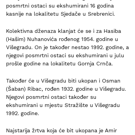
posmrtni ostaci su ekshumirani 16 godina
kasnije na lokalitetu Sjedače u Srebrenici.
Kolektivna dženaza klanjat će se i za Hasiba
(Hašim) Nuhanovića rođenog 1954. godine u
Višegradu. On je također nestao 1992. godine, a
njegovi posmrtni ostaci su ekshumirani u julu
prošle godine na lokalitetu Gornja Crnča.
Također će u Višegradu biti ukopan i Osman
(Šaban) Ribac, rođen 1932. godine u Višegradu.
Njegovi posmrtni ostaci također su
ekshumirani u mjestu Stražište u Višegradu
1992. godine.
Najstarija žrtva koja će bit ukopana je Amir