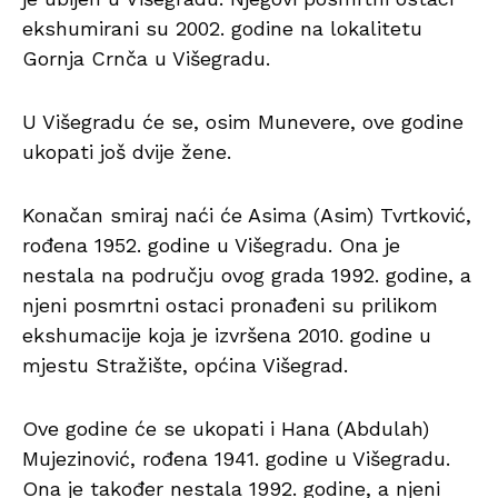
ekshumirani su 2002. godine na lokalitetu
Gornja Crnča u Višegradu.
U Višegradu će se, osim Munevere, ove godine
ukopati još dvije žene.
Konačan smiraj naći će Asima (Asim) Tvrtković,
rođena 1952. godine u Višegradu. Ona je
nestala na području ovog grada 1992. godine, a
njeni posmrtni ostaci pronađeni su prilikom
ekshumacije koja je izvršena 2010. godine u
mjestu Stražište, općina Višegrad.
Ove godine će se ukopati i Hana (Abdulah)
Mujezinović, rođena 1941. godine u Višegradu.
Ona je također nestala 1992. godine, a njeni