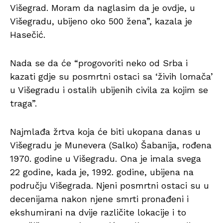
Višegrad. Moram da naglasim da je ovdje, u
Višegradu, ubijeno oko 500 žena”, kazala je
Hasečić.
Nada se da će “progovoriti neko od Srba i
kazati gdje su posmrtni ostaci sa ‘živih lomača’
u Višegradu i ostalih ubijenih civila za kojim se
traga”.
Najmlađa žrtva koja će biti ukopana danas u
Višegradu je Munevera (Salko) Šabanija, rođena
1970. godine u Višegradu. Ona je imala svega
22 godine, kada je, 1992. godine, ubijena na
području Višegrada. Njeni posmrtni ostaci su u
decenijama nakon njene smrti pronađeni i
ekshumirani na dvije različite lokacije i to