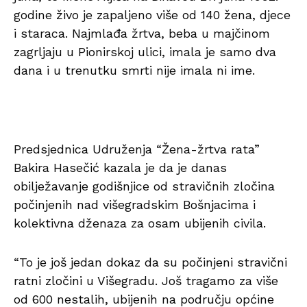
godine živo je zapaljeno više od 140 žena, djece
i staraca. Najmlađa žrtva, beba u majčinom
zagrljaju u Pionirskoj ulici, imala je samo dva
dana i u trenutku smrti nije imala ni ime.
Predsjednica Udruženja “Žena-žrtva rata”
Bakira Hasečić kazala je da je danas
obilježavanje godišnjice od stravičnih zločina
počinjenih nad višegradskim Bošnjacima i
kolektivna dženaza za osam ubijenih civila.
“To je još jedan dokaz da su počinjeni stravični
ratni zločini u Višegradu. Još tragamo za više
od 600 nestalih, ubijenih na području općine