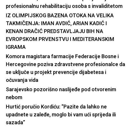
profesionalnu rehabilitaciju osoba s invaliditetom
IZ OLIMPIJSKOG BAZENA OTOKA NA VELIKA
TAKMIČENJA: IMAN AVDIĆ, ARIAN KADIĆ I
KENAN DRAČIĆ PREDSTAVLJAJU BIH NA
EVROPSKOM PRVENSTVU I MEDITERANSKIM
IGRAMA
Komora magistara farmacije Federacije Bosne i
Hercegovine poziva zdravstvene profesionalce da
se uključe u projekt prevencije dijabetesa i
očuvanja vida
Sarajevsko pozorišno naslijeđe pod otvorenim
nebom
Hurtić poručio Kordiću: “Pazite da lahko ne
upadnete u zaleđe, moglo bi vam ući sprijeda ili
sazada”