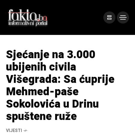
Sjećanje na 3.000
ubijenih civila
Višegrada: Sa ćuprije
Mehmed-paše
Sokolovića u Drinu
spuštene ruže
VIJESTI