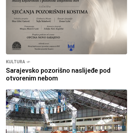
KULTURA
Sarajevsko pozorišno naslijeđe pod
otvorenim nebom