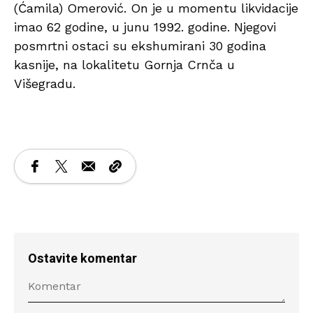
(Ćamila) Omerović. On je u momentu likvidacije
imao 62 godine, u junu 1992. godine. Njegovi
posmrtni ostaci su ekshumirani 30 godina
kasnije, na lokalitetu Gornja Crnča u
Višegradu. ​​​​​​​
Ostavite komentar