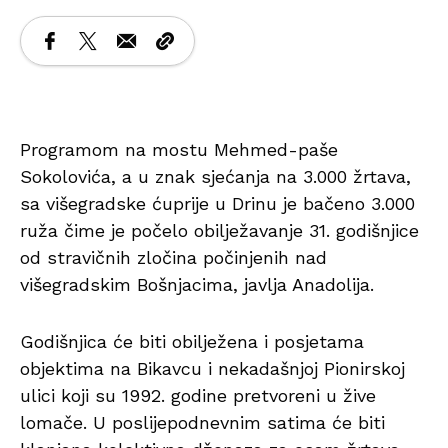
Programom na mostu Mehmed-paše
Sokolovića, a u znak sjećanja na 3.000 žrtava,
sa višegradske ćuprije u Drinu je bačeno 3.000
ruža čime je počelo obilježavanje 31. godišnjice
od stravičnih zločina počinjenih nad
višegradskim Bošnjacima, javlja Anadolija.
Godišnjica će biti obilježena i posjetama
objektima na Bikavcu i nekadašnjoj Pionirskoj
ulici koji su 1992. godine pretvoreni u žive
lomače. U poslijepodnevnim satima će biti