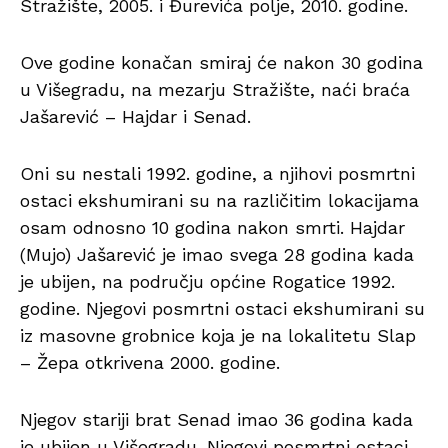
Stražište, 2005. i Đurevića polje, 2010. godine.
Ove godine konačan smiraj će nakon 30 godina
u Višegradu, na mezarju Stražište, naći braća
Jašarević – Hajdar i Senad.
Oni su nestali 1992. godine, a njihovi posmrtni
ostaci ekshumirani su na različitim lokacijama
osam odnosno 10 godina nakon smrti. Hajdar
(Mujo) Jašarević je imao svega 28 godina kada
je ubijen, na području općine Rogatice 1992.
godine. Njegovi posmrtni ostaci ekshumirani su
iz masovne grobnice koja je na lokalitetu Slap
– Žepa otkrivena 2000. godine.
Njegov stariji brat Senad imao 36 godina kada
je ubijen u Višegradu. Njegovi posmrtni ostaci