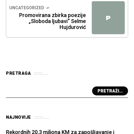
UNCATEGORIZED
Promovirana zbirka poezije
P
„Sloboda ljubavi“ Selme
Hujdurović
PRETRAGA
PRETRAŽI...
NAJNOVIJE
Rekordnih 20,3 miliona KM za zapošljavanje i