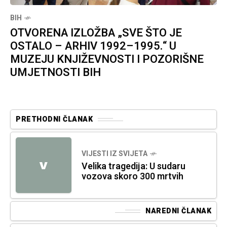
BIH
OTVORENA IZLOŽBA „SVE ŠTO JE
OSTALO – ARHIV 1992–1995.“ U
MUZEJU KNJIŽEVNOSTI I POZORIŠNE
UMJETNOSTI BIH
PRETHODNI ČLANAK
VIJESTI IZ SVIJETA
V
Velika tragedija: U sudaru
vozova skoro 300 mrtvih
NAREDNI ČLANAK