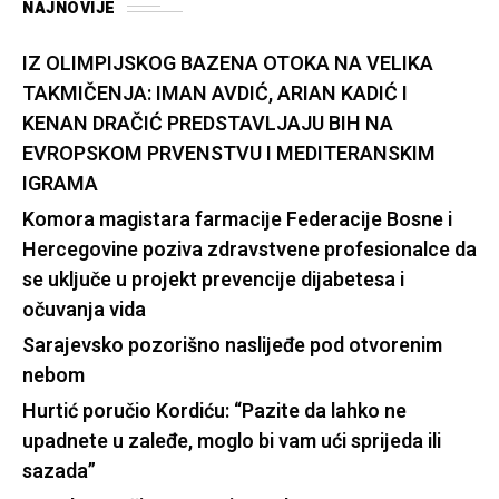
NAJNOVIJE
IZ OLIMPIJSKOG BAZENA OTOKA NA VELIKA
TAKMIČENJA: IMAN AVDIĆ, ARIAN KADIĆ I
KENAN DRAČIĆ PREDSTAVLJAJU BIH NA
EVROPSKOM PRVENSTVU I MEDITERANSKIM
IGRAMA
Komora magistara farmacije Federacije Bosne i
Hercegovine poziva zdravstvene profesionalce da
se uključe u projekt prevencije dijabetesa i
očuvanja vida
Sarajevsko pozorišno naslijeđe pod otvorenim
nebom
Hurtić poručio Kordiću: “Pazite da lahko ne
upadnete u zaleđe, moglo bi vam ući sprijeda ili
sazada”