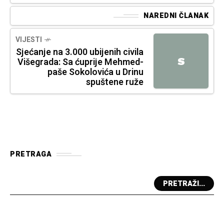
NAREDNI ČLANAK
VIJESTI
Sjećanje na 3.000 ubijenih civila
S
Višegrada: Sa ćuprije Mehmed-
paše Sokolovića u Drinu
spuštene ruže
PRETRAGA
PRETRAŽI...