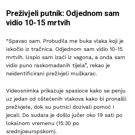
Preživjeli putnik: Odjednom sam
vidio 10-15 mrtvih
“Spavao sam. Probudila me buka vlaka koji je
iskočio iz tračnica. Odjednom sam vidio 10-15
mrtvih. Uspio sam izaći iz vagona, a onda sam
vidio puno raskomadanih tijela”, rekao je
neidentificirani preživjeli muškarac.
Videosnimka prikazuje spasioce kako se penju
uz jedan od oštećenih vlakova kako bi pronašli
preživjele, dok su putnici dozivali pomoć i
jecali. Do sudara je došlo jučer oko 19 sati po
lokalnom vremenu (15:30 po
srednjoeuropskom).