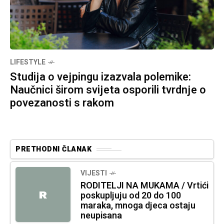
LIFESTYLE
Studija o vejpingu izazvala polemike:
Naučnici širom svijeta osporili tvrdnje o
povezanosti s rakom
PRETHODNI ČLANAK
VIJESTI
RODITELJI NA MUKAMA / Vrtići
R
poskupljuju od 20 do 100
maraka, mnoga djeca ostaju
neupisana